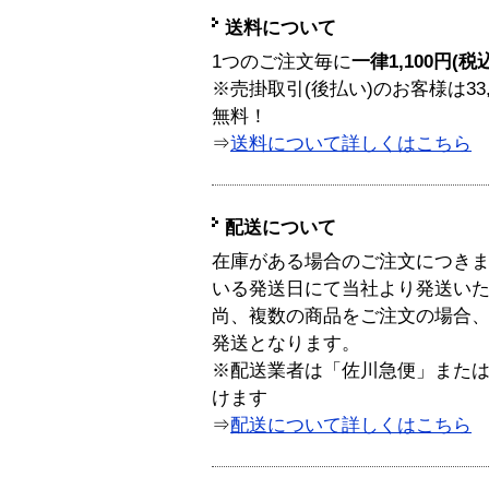
送料について
1つのご注文毎に
一律1,100円(税
※売掛取引(後払い)のお客様は33
無料！
⇒
送料について詳しくはこちら
配送について
在庫がある場合のご注文につき
いる発送日にて当社より発送い
尚、複数の商品をご注文の場合
発送となります。
※配送業者は「佐川急便」また
けます
⇒
配送について詳しくはこちら