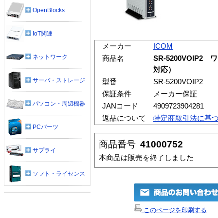
OpenBlocks
IoT関連
メーカー
ICOM
ネットワーク
商品名
SR-5200VOIP
対応）
サーバ・ストレージ
型番
SR-5200VOIP2
保証条件
メーカー保証
パソコン・周辺機器
JANコード
4909723904281
返品について
特定商取引法に基
PCパーツ
商品番号
41000752
サプライ
本商品は販売を終了しました
ソフト・ライセンス
このページを印刷する