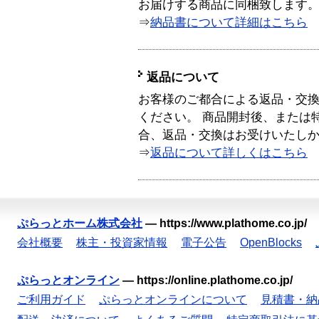
お届けする商品に同梱致します
⇒
納品書について詳細はこちら
返品について
お客様のご都合による返品・交
ください。 商品開封後、または
合、返品・交換はお受けいたし
⇒
返品について詳しくはこちら
ぷらっとホーム株式会社
—
https://www.plathome.co.jp/
会社概要
株主・投資家情報
電子公告
OpenBlocks
ぷらっとオンライン
—
https://online.plathome.co.jp/
ご利用ガイド
ぷらっとオンラインについて
見積書・納