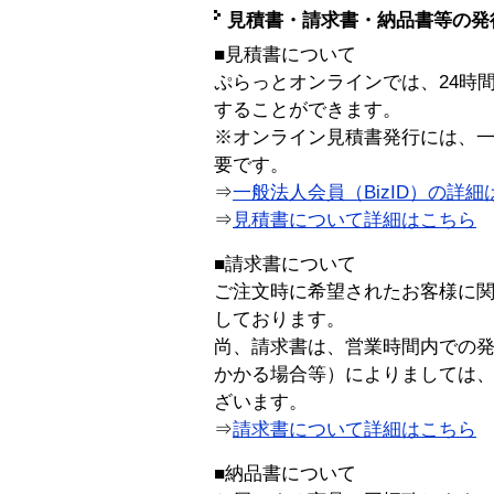
見積書・請求書・納品書等の発
■見積書について
ぷらっとオンラインでは、24時
することができます。
※オンライン見積書発行には、一般
要です。
⇒
一般法人会員（BizID）の詳細
⇒
見積書について詳細はこちら
■請求書について
ご注文時に希望されたお客様に
しております。
尚、請求書は、営業時間内での
かかる場合等）によりましては
ざいます。
⇒
請求書について詳細はこちら
■納品書について