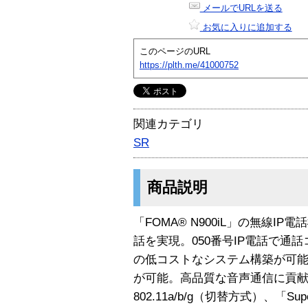
メールでURLを送る
お気に入りに追加する
このページのURL
https://plth.me/41000752
関連カテゴリ
SR
商品説明
「FOMA® N900iL」の無線I
話を実現。050番号IP電話で通
の低コストなシステム構築が可
が可能。高品質な音声通信に貢献す
802.11a/b/g（切替方式）、「