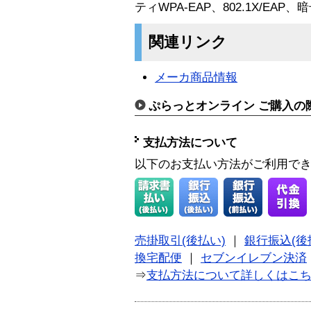
ティWPA-EAP、802.1X/EAP
関連リンク
メーカ商品情報
ぷらっとオンライン ご購入の
支払方法について
以下のお支払い方法がご利用で
売掛取引(後払い)
｜
銀行振込(後
換宅配便
｜
セブンイレブン決済
⇒
支払方法について詳しくはこ