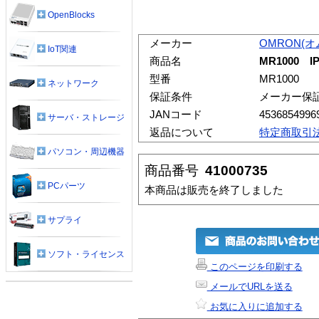
OpenBlocks
メーカー
OMRON(オ
IoT関連
商品名
MR1000 
型番
MR1000
ネットワーク
保証条件
メーカー保
JANコード
4536854996
サーバ・ストレージ
返品について
特定商取引
パソコン・周辺機器
商品番号
41000735
PCパーツ
本商品は販売を終了しました
サプライ
ソフト・ライセンス
このページを印刷する
メールでURLを送る
お気に入りに追加する