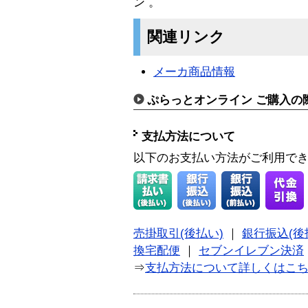
ン 。
関連リンク
メーカ商品情報
ぷらっとオンライン ご購入の
支払方法について
以下のお支払い方法がご利用で
売掛取引(後払い)
｜
銀行振込(後
換宅配便
｜
セブンイレブン決済
⇒
支払方法について詳しくはこ