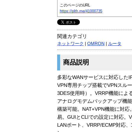
このページのURL
https://plth.me/41000735
関連カテゴリ
ネットワーク
|
OMRON
|
ルータ
商品説明
多彩なWANサービスに対応したI
VPN専用チップ搭載でVPNスループ
3DES使用時）。VRRP機能によ
アナログモデムバックアップ機
構築可能。NAT+VPN機能に対
易。GUIとCLIでの設定に対応。
LANポート、VRRP/ECMP対