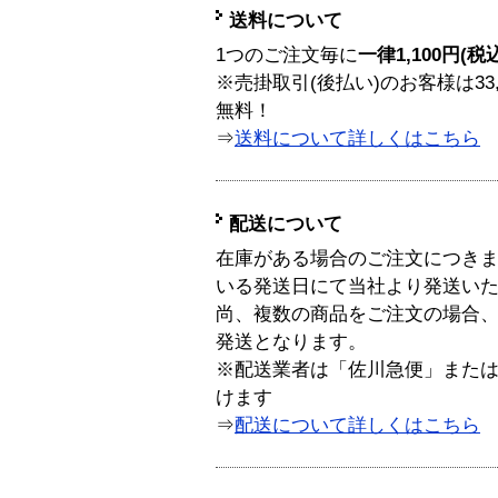
送料について
1つのご注文毎に
一律1,100円(税
※売掛取引(後払い)のお客様は33
無料！
⇒
送料について詳しくはこちら
配送について
在庫がある場合のご注文につき
いる発送日にて当社より発送い
尚、複数の商品をご注文の場合
発送となります。
※配送業者は「佐川急便」また
けます
⇒
配送について詳しくはこちら