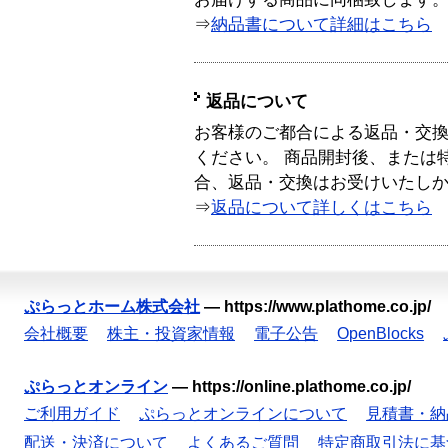
⇒
納品書について詳細はこちら
返品について
お客様のご都合による返品・交
ください。 商品開封後、または
合、返品・交換はお受けいたし
⇒
返品について詳しくはこちら
ぷらっとホーム株式会社
—
https://www.plathome.co.jp/
会社概要
株主・投資家情報
電子公告
OpenBlocks
ぷらっとオンライン
—
https://online.plathome.co.jp/
ご利用ガイド
ぷらっとオンラインについて
見積書・納
配送・決済について
よくあるご質問
特定商取引法に基