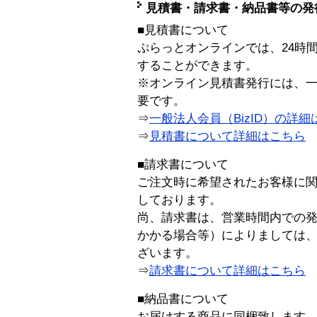
見積書・請求書・納品書等の発
■見積書について
ぷらっとオンラインでは、24時
することができます。
※オンライン見積書発行には、一般
要です。
⇒
一般法人会員（BizID）の詳細
⇒
見積書について詳細はこちら
■請求書について
ご注文時に希望されたお客様に
しております。
尚、請求書は、営業時間内での
かかる場合等）によりましては
ざいます。
⇒
請求書について詳細はこちら
■納品書について
お届けする商品に同梱致します