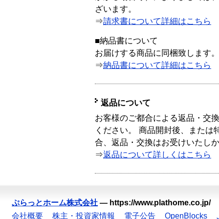
ざいます。
⇒
請求書について詳細はこちら
■納品書について
お届けする商品に同梱致します
⇒
納品書について詳細はこちら
返品について
お客様のご都合による返品・交
ください。 商品開封後、または
合、返品・交換はお受けいたし
⇒
返品について詳しくはこちら
ぷらっとホーム株式会社
—
https://www.plathome.co.jp/
会社概要
株主・投資家情報
電子公告
OpenBlocks