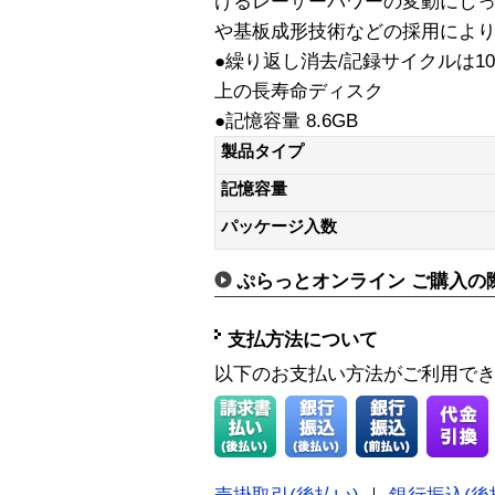
けるレーザーパワーの変動にし
や基板成形技術などの採用によ
●繰り返し消去/記録サイクルは1
上の長寿命ディスク
●記憶容量 8.6GB
製品タイプ
記憶容量
パッケージ入数
ぷらっとオンライン ご購入の
支払方法について
以下のお支払い方法がご利用で