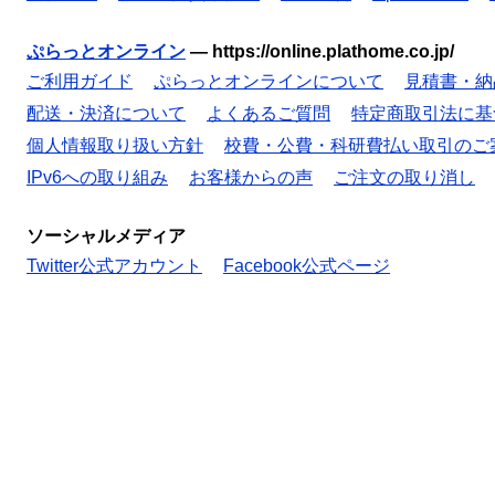
ぷらっとオンライン
—
https://online.plathome.co.jp/
ご利用ガイド
ぷらっとオンラインについて
見積書・納
配送・決済について
よくあるご質問
特定商取引法に基
個人情報取り扱い方針
校費・公費・科研費払い取引のご
IPv6への取り組み
お客様からの声
ご注文の取り消し
ソーシャルメディア
Twitter公式アカウント
Facebook公式ページ