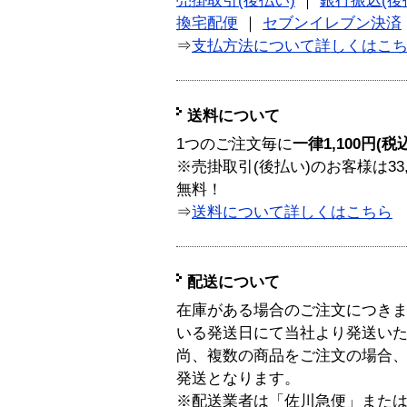
売掛取引(後払い)
｜
銀行振込(後
換宅配便
｜
セブンイレブン決済
⇒
支払方法について詳しくはこ
送料について
1つのご注文毎に
一律1,100円(税
※売掛取引(後払い)のお客様は33
無料！
⇒
送料について詳しくはこちら
配送について
在庫がある場合のご注文につき
いる発送日にて当社より発送い
尚、複数の商品をご注文の場合
発送となります。
※配送業者は「佐川急便」また