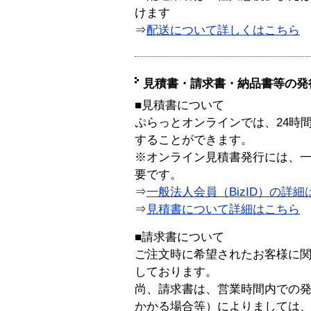
けます
⇒
配送について詳しくはこちら
見積書・請求書・納品書等の発
■見積書について
ぷらっとオンラインでは、24時
することができます。
※オンライン見積書発行には、一般
要です。
⇒
一般法人会員（BizID）の詳細
⇒
見積書について詳細はこちら
■請求書について
ご注文時に希望されたお客様に
しております。
尚、請求書は、営業時間内での
かかる場合等）によりましては