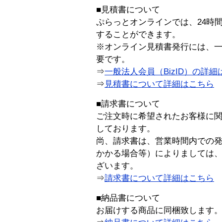
■見積書について
ぷらっとオンラインでは、24時
することができます。
※オンライン見積書発行には、一般
要です。
⇒
一般法人会員（BizID）の詳細
⇒
見積書について詳細はこちら
■請求書について
ご注文時に希望されたお客様に
しております。
尚、請求書は、営業時間内での
かかる場合等）によりましては
ざいます。
⇒
請求書について詳細はこちら
■納品書について
お届けする商品に同梱致します