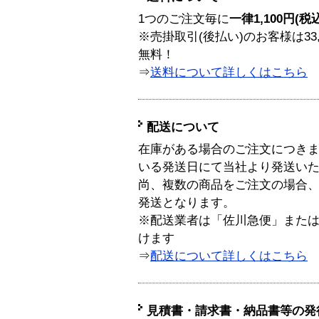
1つのご注文毎に
一律1,100円(税
※売掛取引(後払い)のお客様は33
無料！
⇒
送料について詳しくはこちら
配送について
在庫がある場合のご注文につき
いる発送日にて当社より発送い
尚、複数の商品をご注文の場合
発送となります。
※配送業者は「佐川急便」また
けます
⇒
配送について詳しくはこちら
見積書・請求書・納品書等の発