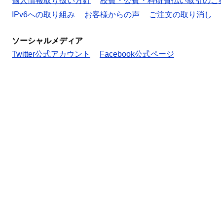
個人情報取り扱い方針
校費・公費・科研費払い取引のご
IPv6への取り組み
お客様からの声
ご注文の取り消し
ソーシャルメディア
Twitter公式アカウント
Facebook公式ページ