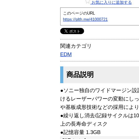
お気に入りに追加する
このページのURL
https://plth.me/41000721
関連カテゴリ
EDM
商品説明
●ソニー独自のワイドマージン設
けるレーザーパワーの変動にし
や基板成形技術などの採用によ
●繰り返し消去/記録サイクルは1
上の長寿命ディスク
●記憶容量 1.3GB