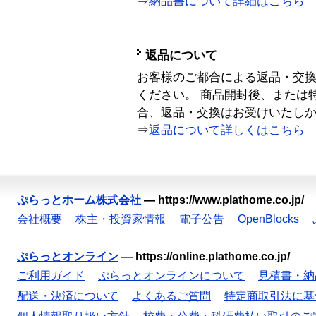
⇒
納品書について詳細はこちら
返品について
お客様のご都合による返品・交
ください。 商品開封後、または
合、返品・交換はお受けいたし
⇒
返品について詳しくはこちら
ぷらっとホーム株式会社
—
https://www.plathome.co.jp/
会社概要
株主・投資家情報
電子公告
OpenBlocks
ぷらっとオンライン
—
https://online.plathome.co.jp/
ご利用ガイド
ぷらっとオンラインについて
見積書・納
配送・決済について
よくあるご質問
特定商取引法に基