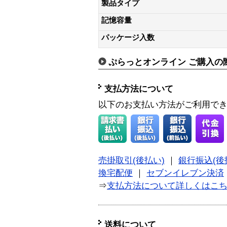
製品タイプ
記憶容量
パッケージ入数
ぷらっとオンライン ご購入の
支払方法について
以下のお支払い方法がご利用で
売掛取引(後払い)
｜
銀行振込(後
換宅配便
｜
セブンイレブン決済
⇒
支払方法について詳しくはこ
送料について