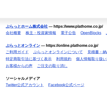
ぷらっとホーム株式会社
—
https://www.plathome.co.jp/
会社概要
株主・投資家情報
電子公告
OpenBlocks
ぷらっとオンライン
—
https://online.plathome.co.jp/
ご利用ガイド
ぷらっとオンラインについて
見積書・納
特定商取引法に基づく表示
利用規約
個人情報取り扱い
お客様からの声
ご注文の取り消し
ソーシャルメディア
Twitter公式アカウント
Facebook公式ページ