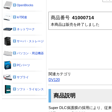
OpenBlocks
商品番号
41000714
IoT関連
本商品は販売を終了しました
ネットワーク
サーバ・ストレージ
パソコン・周辺機器
PCパーツ
関連カテゴリ
サプライ
DV120
ソフト・ライセンス
商品説明
Super DLC保護膜の採用により、従