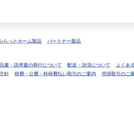
ぷらっとホーム製品
パートナー製品
品書・請求書の発行について
配送・決済について
よくあ
方針
校費・公費・科研費払い取引のご案内
売掛取引のご