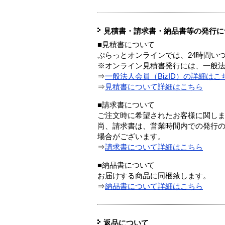
見積書・請求書・納品書等の発行に
■見積書について
ぷらっとオンラインでは、24時間い
※オンライン見積書発行には、一般法人
⇒
一般法人会員（BizID）の詳細はこ
⇒
見積書について詳細はこちら
■請求書について
ご注文時に希望されたお客様に関し
尚、請求書は、営業時間内での発行
場合がございます。
⇒
請求書について詳細はこちら
■納品書について
お届けする商品に同梱致します。
⇒
納品書について詳細はこちら
返品について