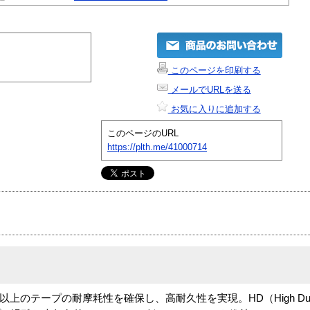
このページを印刷する
メールでURLを送る
お気に入りに追加する
このページのURL
https://plth.me/41000714
来以上のテープの耐摩耗性を確保し、高耐久性を実現。HD（High Durab