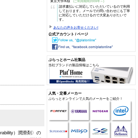
東京大学/K様
(ご利用期間2009年～)
“
請求書払いに対応していただいているので利用
しております。メールでの問い合わせにも丁寧
に対応していただけるので大変ありがたいで
す。
あなたの声をお寄せください!
公式アカウント / ページ
ぷらっとホーム社製品
当社ブランドの製品情報はこちら
人気・定番メーカー
ぷらっとオンラインで人気のメーカーをご紹介！
ility）潤滑剤〉の