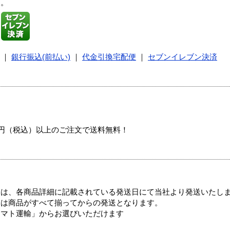
す。
｜
銀行振込(前払い)
｜
代金引換宅配便
｜
セブンイレブン決済
00円（税込）以上のご注文で送料無料！
ては、各商品詳細に記載されている発送日にて当社より発送いたし
送は商品がすべて揃ってからの発送となります。
ヤマト運輸」からお選びいただけます