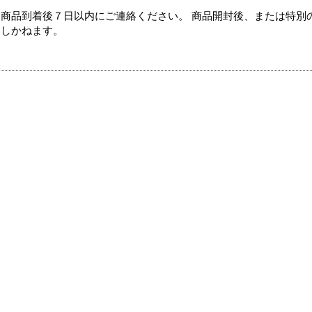
商品到着後７日以内にご連絡ください。 商品開封後、または特別
たしかねます。