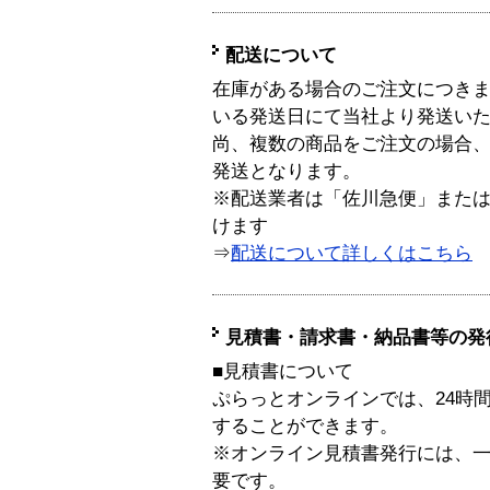
配送について
在庫がある場合のご注文につき
いる発送日にて当社より発送い
尚、複数の商品をご注文の場合
発送となります。
※配送業者は「佐川急便」また
けます
⇒
配送について詳しくはこちら
見積書・請求書・納品書等の発
■見積書について
ぷらっとオンラインでは、24時
することができます。
※オンライン見積書発行には、一般
要です。