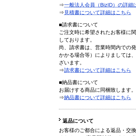
⇒
一般法人会員（BizID）の詳細
⇒
見積書について詳細はこちら
■請求書について
ご注文時に希望されたお客様に
しております。
尚、請求書は、営業時間内での
かかる場合等）によりましては
ざいます。
⇒
請求書について詳細はこちら
■納品書について
お届けする商品に同梱致します
⇒
納品書について詳細はこちら
返品について
お客様のご都合による返品・交