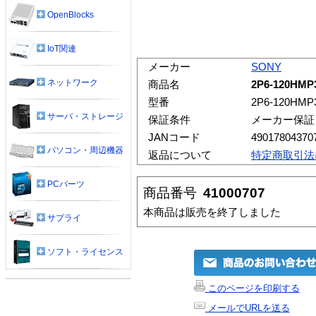
OpenBlocks
IoT関連
メーカー
SONY
ネットワーク
商品名
2P6-120
型番
2P6-120HMP
サーバ・ストレージ
保証条件
メーカー保証
JANコード
49017804370
パソコン・周辺機器
返品について
特定商取引法
PCパーツ
商品番号
41000707
本商品は販売を終了しました
サプライ
ソフト・ライセンス
このページを印刷する
メールでURLを送る