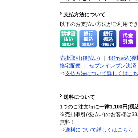
支払方法について
以下のお支払い方法がご利用で
売掛取引(後払い)
｜
銀行振込(後
換宅配便
｜
セブンイレブン決済
⇒
支払方法について詳しくはこ
送料について
1つのご注文毎に
一律1,100円(税
※売掛取引(後払い)のお客様は33
無料！
⇒
送料について詳しくはこちら