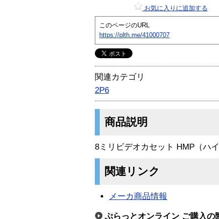
お気に入りに追加する
このページのURL
https://plth.me/41000707
関連カテゴリ
2P6
商品説明
8ミリビデオカセット HMP（ハ
関連リンク
メーカ商品情報
ぷらっとオンライン ご購入の