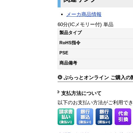
メーカ商品情報
60分(ICメモリー付) 単品
製品タイプ
RoHS指令
PSE
商品備考
ぷらっとオンライン ご購入の
支払方法について
以下のお支払い方法がご利用で