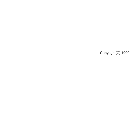
Copyright(C) 1999-2