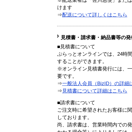
※配送業者は「佐川急便」また
けます
⇒
配送について詳しくはこちら
見積書・請求書・納品書等の発
■見積書について
ぷらっとオンラインでは、24時
することができます。
※オンライン見積書発行には、一般
要です。
⇒
一般法人会員（BizID）の詳細
⇒
見積書について詳細はこちら
■請求書について
ご注文時に希望されたお客様に
しております。
尚、請求書は、営業時間内での