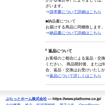
かかる場合等）によりましては
ざいます。
⇒
請求書について詳細はこちら
■納品書について
お届けする商品に同梱致します
⇒
納品書について詳細はこちら
返品について
お客様のご都合による返品・交
ください。 商品開封後、または
合、返品・交換はお受けいたし
⇒
返品について詳しくはこちら
ぷらっとホーム株式会社
—
https://www.plathome.co.jp/