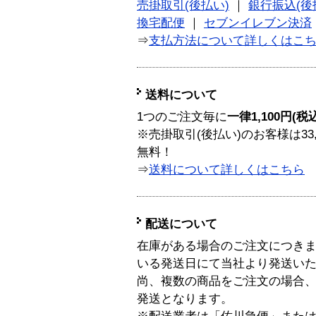
売掛取引(後払い)
｜
銀行振込(後
換宅配便
｜
セブンイレブン決済
⇒
支払方法について詳しくはこ
送料について
1つのご注文毎に
一律1,100円(税
※売掛取引(後払い)のお客様は33
無料！
⇒
送料について詳しくはこちら
配送について
在庫がある場合のご注文につき
いる発送日にて当社より発送い
尚、複数の商品をご注文の場合
発送となります。