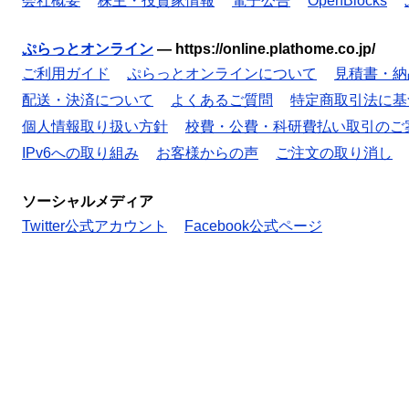
会社概要
株主・投資家情報
電子公告
OpenBlocks
ぷらっとオンライン
—
https://online.plathome.co.jp/
ご利用ガイド
ぷらっとオンラインについて
見積書・納
配送・決済について
よくあるご質問
特定商取引法に基
個人情報取り扱い方針
校費・公費・科研費払い取引のご
IPv6への取り組み
お客様からの声
ご注文の取り消し
ソーシャルメディア
Twitter公式アカウント
Facebook公式ページ