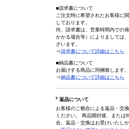
■請求書について
ご注文時に希望されたお客様に
しております。
尚、請求書は、営業時間内での
かかる場合等）によりましては
ざいます。
⇒
請求書について詳細はこちら
■納品書について
お届けする商品に同梱致します
⇒
納品書について詳細はこちら
返品について
お客様のご都合による返品・交
ください。 商品開封後、または
合、返品・交換はお受けいたし