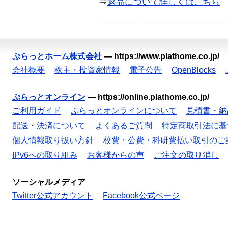
⇒
返品について詳しくはこちら
ぷらっとホーム株式会社
—
https://www.plathome.co.jp/
会社概要
株主・投資家情報
電子公告
OpenBlocks
ぷらっとオンライン
—
https://online.plathome.co.jp/
ご利用ガイド
ぷらっとオンラインについて
見積書・納
配送・決済について
よくあるご質問
特定商取引法に基
個人情報取り扱い方針
校費・公費・科研費払い取引のご
IPv6への取り組み
お客様からの声
ご注文の取り消し
ソーシャルメディア
Twitter公式アカウント
Facebook公式ページ