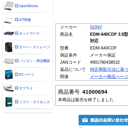
OpenBlocks
IoT関連
メーカー
SONY
ネットワーク
商品名
EDM-640CDF 3.5
対応
サーバ・ストレージ
型番
EDM-640CDF
保証条件
メーカー保証
パソコン・周辺機器
JANコード
4901780438532
返品について
特定商取引法に基
PCパーツ
関連
メーカー商品ペー
サプライ
商品番号
41000694
本商品は販売を終了しました
ソフト・ライセンス