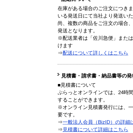
在庫がある場合のご注文につき
いる発送日にて当社より発送い
尚、複数の商品をご注文の場合
発送となります。
※配送業者は「佐川急便」また
けます
⇒
配送について詳しくはこちら
見積書・請求書・納品書等の発
■見積書について
ぷらっとオンラインでは、24時
することができます。
※オンライン見積書発行には、一般
要です。
⇒
一般法人会員（BizID）の詳細
⇒
見積書について詳細はこちら