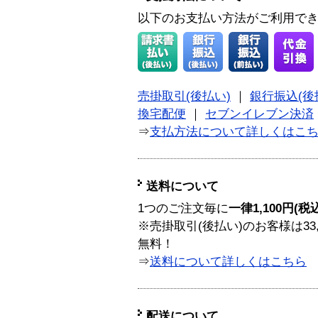
以下のお支払い方法がご利用で
売掛取引(後払い)
｜
銀行振込(後
換宅配便
｜
セブンイレブン決済
⇒
支払方法について詳しくはこ
送料について
1つのご注文毎に
一律1,100円(税
※売掛取引(後払い)のお客様は33
無料！
⇒
送料について詳しくはこちら
配送について