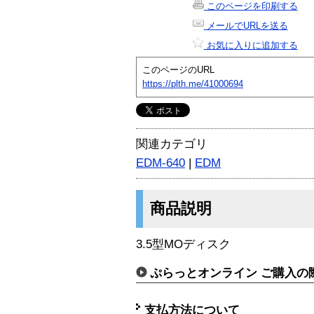
このページを印刷する
メールでURLを送る
お気に入りに追加する
このページのURL
https://plth.me/41000694
関連カテゴリ
EDM-640
|
EDM
商品説明
3.5型MOディスク
ぷらっとオンライン ご購入の
支払方法について