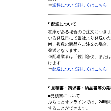
⇒
送料について詳しくはこちら
配送について
在庫がある場合のご注文につき
いる発送日にて当社より発送い
尚、複数の商品をご注文の場合
発送となります。
※配送業者は「佐川急便」また
けます
⇒
配送について詳しくはこちら
見積書・請求書・納品書等の発
■見積書について
ぷらっとオンラインでは、24時
することができます。