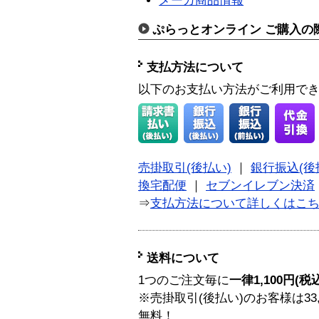
メーカ商品情報
ぷらっとオンライン ご購入の
支払方法について
以下のお支払い方法がご利用で
売掛取引(後払い)
｜
銀行振込(後
換宅配便
｜
セブンイレブン決済
⇒
支払方法について詳しくはこ
送料について
1つのご注文毎に
一律1,100円(税
※売掛取引(後払い)のお客様は33
無料！