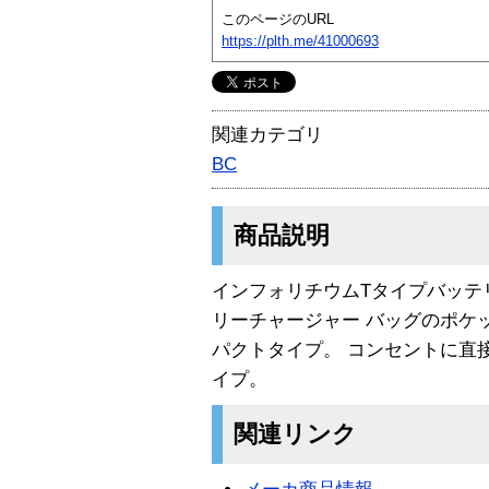
このページのURL
https://plth.me/41000693
関連カテゴリ
BC
商品説明
インフォリチウムTタイプバッテ
リーチャージャー バッグのポケ
パクトタイプ。 コンセントに直
イプ。
関連リンク