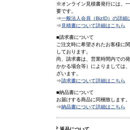
※オンライン見積書発行には、一般
要です。
⇒
一般法人会員（BizID）の詳細
⇒
見積書について詳細はこちら
■請求書について
ご注文時に希望されたお客様に
しております。
尚、請求書は、営業時間内での
かかる場合等）によりましては
ざいます。
⇒
請求書について詳細はこちら
■納品書について
お届けする商品に同梱致します
⇒
納品書について詳細はこちら
返品について