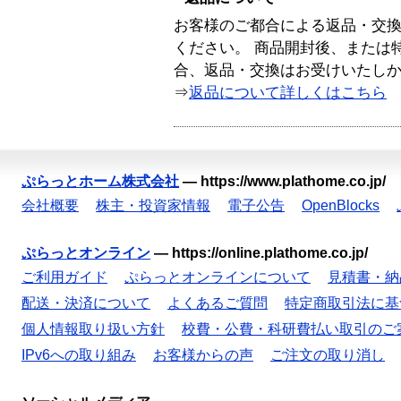
お客様のご都合による返品・交
ください。 商品開封後、または
合、返品・交換はお受けいたし
⇒
返品について詳しくはこちら
ぷらっとホーム株式会社
—
https://www.plathome.co.jp/
会社概要
株主・投資家情報
電子公告
OpenBlocks
ぷらっとオンライン
—
https://online.plathome.co.jp/
ご利用ガイド
ぷらっとオンラインについて
見積書・納
配送・決済について
よくあるご質問
特定商取引法に基
個人情報取り扱い方針
校費・公費・科研費払い取引のご
IPv6への取り組み
お客様からの声
ご注文の取り消し