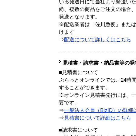
いる発送日にて当社より発送い
尚、複数の商品をご注文の場合
発送となります。
※配送業者は「佐川急便」また
けます
⇒
配送について詳しくはこちら
見積書・請求書・納品書等の発
■見積書について
ぷらっとオンラインでは、24時
することができます。
※オンライン見積書発行には、一般
要です。
⇒
一般法人会員（BizID）の詳細
⇒
見積書について詳細はこちら
■請求書について