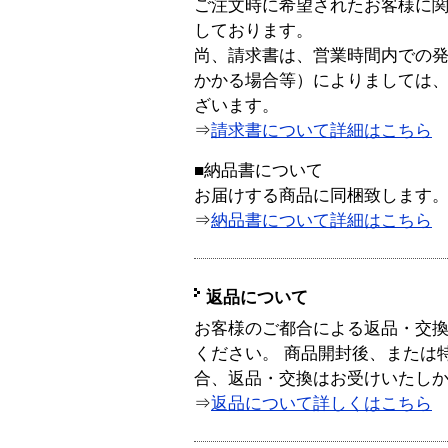
ご注文時に希望されたお客様に
しております。
尚、請求書は、営業時間内での
かかる場合等）によりましては
ざいます。
⇒
請求書について詳細はこちら
■納品書について
お届けする商品に同梱致します
⇒
納品書について詳細はこちら
返品について
お客様のご都合による返品・交
ください。 商品開封後、または
合、返品・交換はお受けいたし
⇒
返品について詳しくはこちら