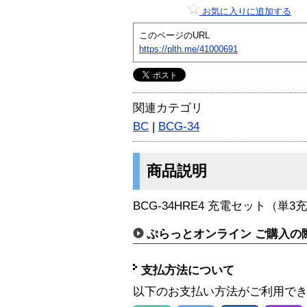
お気に入りに追加する
このページのURL
https://plth.me/41000691
関連カテゴリ
BC
|
BCG-34
商品説明
BCG-34HRE4 充電セット（単
ぷらっとオンライン ご購入の
支払方法について
以下のお支払い方法がご利用で