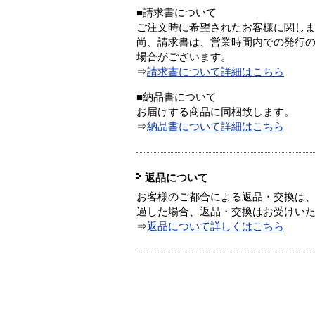
■請求書について
ご注文時に希望されたお客様に関し
尚、請求書は、営業時間内での発行
場合がございます。
⇒
請求書について詳細はこちら
■納品書について
お届けする商品に同梱致します。
⇒
納品書について詳細はこちら
返品について
お客様のご都合による返品・交換は、
過した場合、返品・交換はお受けい
⇒
返品について詳しくはこちら