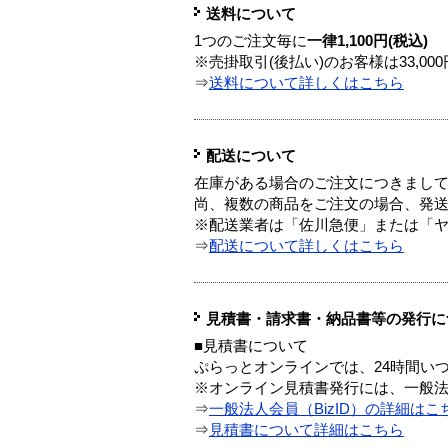
送料について
1つのご注文毎に
一律1,100円(税込)
※売掛取引(後払い)のお客様は33,0
⇒
送料について詳しくはこちら
配送について
在庫がある場合のご注文につきまし
尚、複数の商品をご注文の場合、発
※配送業者は「佐川急便」または「
⇒
配送について詳しくはこちら
見積書・請求書・納品書等の発行に
■見積書について
ぷらっとオンラインでは、24時間い
※オンライン見積書発行には、一般法人
⇒
一般法人会員（BizID）の詳細はこ
⇒
見積書について詳細はこちら