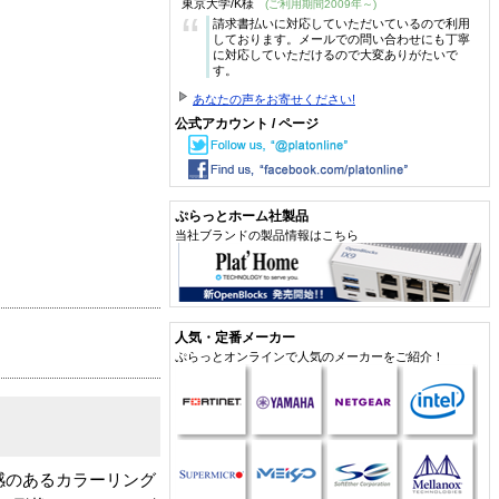
東京大学/K様
(ご利用期間2009年～)
“
請求書払いに対応していただいているので利用
しております。メールでの問い合わせにも丁寧
に対応していただけるので大変ありがたいで
す。
あなたの声をお寄せください!
公式アカウント / ページ
ぷらっとホーム社製品
当社ブランドの製品情報はこちら
人気・定番メーカー
ぷらっとオンラインで人気のメーカーをご紹介！
感のあるカラーリング