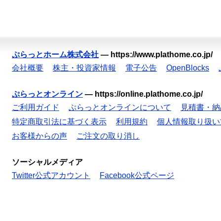
ぷらっとホーム株式会社
—
https://www.plathome.co.jp/
会社概要
株主・投資家情報
電子公告
OpenBlocks
ぷらっとオンライン
—
https://online.plathome.co.jp/
ご利用ガイド
ぷらっとオンラインについて
見積書・納
特定商取引法に基づく表示
利用規約
個人情報取り扱い
お客様からの声
ご注文の取り消し
ソーシャルメディア
Twitter公式アカウント
Facebook公式ページ