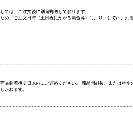
ましては、ご注文後に別途郵送しております。
のため、ご注文日時（土日祝にかかる場合等）によりましては、到
商品到着後７日以内にご連絡ください。 商品開封後、または特別
たしかねます。