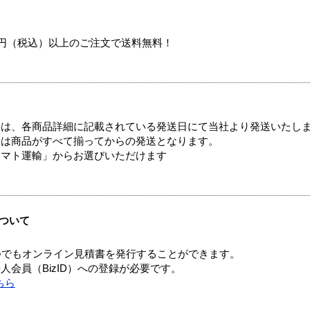
00円（税込）以上のご注文で送料無料！
ては、各商品詳細に記載されている発送日にて当社より発送いたし
送は商品がすべて揃ってからの発送となります。
ヤマト運輸」からお選びいただけます
ついて
つでもオンライン見積書を発行することができます。
会員（BizID）への登録が必要です。
ちら