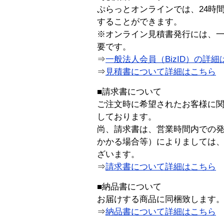
ぷらっとオンラインでは、24時
することができます。
※オンライン見積書発行には、一般
要です。
⇒
一般法人会員（BizID）の詳細
⇒
見積書について詳細はこちら
■請求書について
ご注文時に希望されたお客様に
しております。
尚、請求書は、営業時間内での
かかる場合等）によりましては
ざいます。
⇒
請求書について詳細はこちら
■納品書について
お届けする商品に同梱致します
⇒
納品書について詳細はこちら