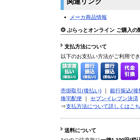
関連リンク
メーカ商品情報
ぷらっとオンライン ご購入の
支払方法について
以下のお支払い方法がご利用で
売掛取引(後払い)
｜
銀行振込(後
換宅配便
｜
セブンイレブン決済
⇒
支払方法について詳しくはこ
送料について