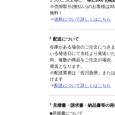
1つのご注文毎に
一律1,100円(税
※売掛取引(後払い)のお客様は33
無料！
⇒
送料について詳しくはこちら
配送について
在庫がある場合のご注文につき
いる発送日にて当社より発送い
尚、複数の商品をご注文の場合
発送となります。
※配送業者は「佐川急便」また
けます
⇒
配送について詳しくはこちら
見積書・請求書・納品書等の発
■見積書について