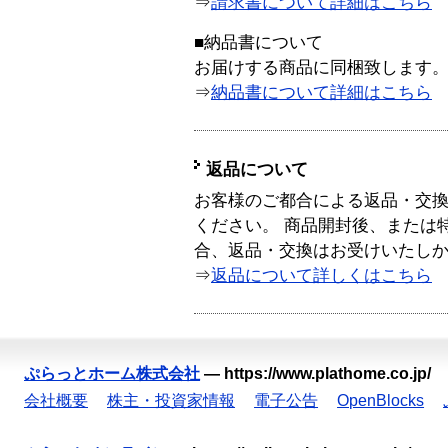
⇒
請求書について詳細はこちら
■納品書について
お届けする商品に同梱致します
⇒
納品書について詳細はこちら
返品について
お客様のご都合による返品・交
ください。 商品開封後、または
合、返品・交換はお受けいたし
⇒
返品について詳しくはこちら
ぷらっとホーム株式会社
—
https://www.plathome.co.jp/
会社概要
株主・投資家情報
電子公告
OpenBlocks