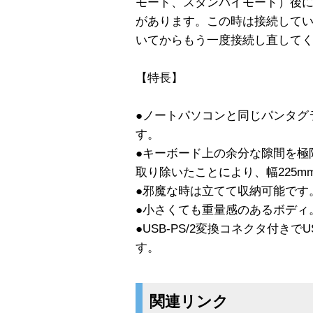
モード、スタンバイモード）後に
があります。この時は接続してい
いてからもう一度接続し直して
【特長】
●ノートパソコンと同じパンタグ
す。
●キーボード上の余分な隙間を極
取り除いたことにより、幅225
●邪魔な時は立てて収納可能です
●小さくても重量感のあるボディ
●USB-PS/2変換コネクタ付きで
す。
関連リンク