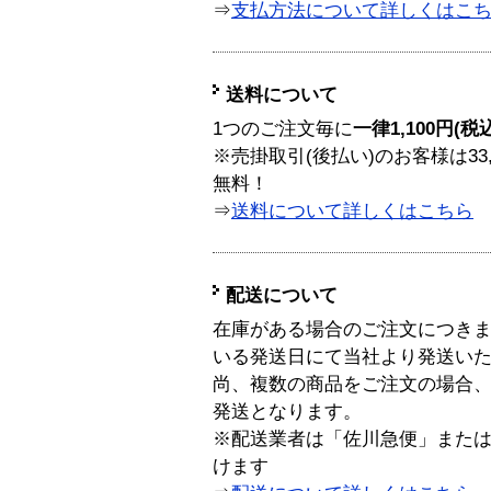
⇒
支払方法について詳しくはこ
送料について
1つのご注文毎に
一律1,100円(税
※売掛取引(後払い)のお客様は33
無料！
⇒
送料について詳しくはこちら
配送について
在庫がある場合のご注文につき
いる発送日にて当社より発送い
尚、複数の商品をご注文の場合
発送となります。
※配送業者は「佐川急便」また
けます