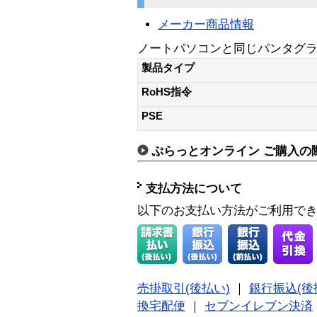
メーカー商品情報
ノートパソコンと同じパンタグ
製品タイプ
RoHS指令
PSE
ぷらっとオンライン ご購入の
支払方法について
以下のお支払い方法がご利用で
売掛取引(後払い)
｜
銀行振込(後
換宅配便
｜
セブンイレブン決済