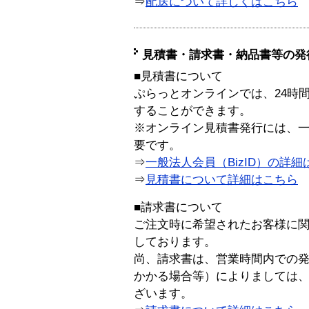
⇒
配送について詳しくはこちら
見積書・請求書・納品書等の発
■見積書について
ぷらっとオンラインでは、24時
することができます。
※オンライン見積書発行には、一般
要です。
⇒
一般法人会員（BizID）の詳細
⇒
見積書について詳細はこちら
■請求書について
ご注文時に希望されたお客様に
しております。
尚、請求書は、営業時間内での
かかる場合等）によりましては
ざいます。