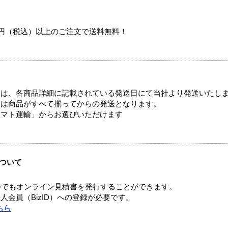
00円（税込）以上のご注文で送料無料！
ては、各商品詳細に記載されている発送日にて当社より発送いたし
送は商品がすべて揃ってからの発送となります。
ヤマト運輸」からお選びいただけます
ついて
つでもオンライン見積書を発行することができます。
会員（BizID）への登録が必要です。
ちら