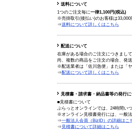
送料について
1つのご注文毎に
一律1,100円(税込)
※売掛取引(後払い)のお客様は33,0
⇒
送料について詳しくはこちら
配送について
在庫がある場合のご注文につきまし
尚、複数の商品をご注文の場合、発
※配送業者は「佐川急便」または「
⇒
配送について詳しくはこちら
見積書・請求書・納品書等の発行に
■見積書について
ぷらっとオンラインでは、24時間い
※オンライン見積書発行には、一般法人
⇒
一般法人会員（BizID）の詳細はこ
⇒
見積書について詳細はこちら