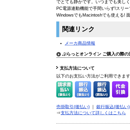
でとても静かです。いつまでも美しく!
PC電源連動機能で手間いらず!スリープモー
WindowsでもMacintoshでも使
関連リンク
メーカ商品情報
ぷらっとオンライン ご購入の際の
支払方法について
以下のお支払い方法がご利用できま
売掛取引(後払い)
｜
銀行振込(後払い)
⇒
支払方法について詳しくはこちら