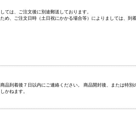
ましては、ご注文後に別途郵送しております。
のため、ご注文日時（土日祝にかかる場合等）によりましては、到
商品到着後７日以内にご連絡ください。 商品開封後、または特別
たしかねます。