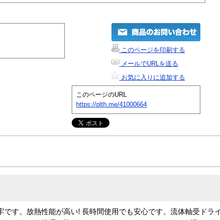
このページを印刷する
メールでURLを送る
お気に入りに追加する
このページのURL
https://plth.me/41000664
牢です。放熱性能が高い! 長時間使用でも安心です。流体軸受ドライ