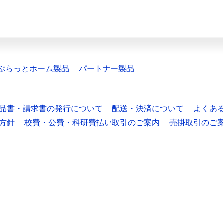
ぷらっとホーム製品
パートナー製品
品書・請求書の発行について
配送・決済について
よくあ
方針
校費・公費・科研費払い取引のご案内
売掛取引のご