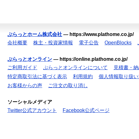
ぷらっとホーム株式会社
—
https://www.plathome.co.jp/
会社概要
株主・投資家情報
電子公告
OpenBlocks
ぷらっとオンライン
—
https://online.plathome.co.jp/
ご利用ガイド
ぷらっとオンラインについて
見積書・納
特定商取引法に基づく表示
利用規約
個人情報取り扱い
お客様からの声
ご注文の取り消し
ソーシャルメディア
Twitter公式アカウント
Facebook公式ページ