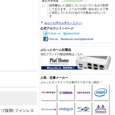
東京大学/K様
(ご利用期間2009年～)
“
請求書払いに対応していただいているので利用
しております。メールでの問い合わせにも丁寧
に対応していただけるので大変ありがたいで
す。
あなたの声をお寄せください!
公式アカウント / ページ
ぷらっとホーム社製品
当社ブランドの製品情報はこちら
人気・定番メーカー
ぷらっとオンラインで人気のメーカーをご紹介！
ブ採用! ファンレス