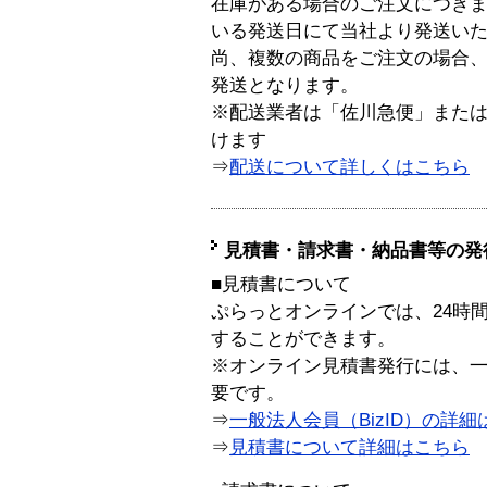
在庫がある場合のご注文につき
いる発送日にて当社より発送い
尚、複数の商品をご注文の場合
発送となります。
※配送業者は「佐川急便」また
けます
⇒
配送について詳しくはこちら
見積書・請求書・納品書等の発
■見積書について
ぷらっとオンラインでは、24時
することができます。
※オンライン見積書発行には、一般
要です。
⇒
一般法人会員（BizID）の詳細
⇒
見積書について詳細はこちら