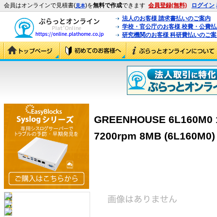
会員はオンラインで見積書(
)を
無料で作成
できます
会員登録(無料)
ログイン
見本
法人のお客様 請求書払いのご案内
学校・官公庁のお客様 校費・公費
研究機関のお客様 科研費払いのご案
GREENHOUSE 6L160M0 16
7200rpm 8MB (6L160M0)