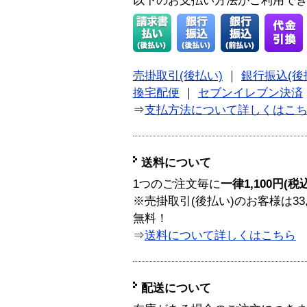
以下のお支払い方法がご利用で
売掛取引(後払い)
｜
銀行振込(後
換宅配便
｜
セブンイレブン決済
⇒
支払方法について詳しくはこ
送料について
1つのご注文毎に
一律1,100円(税
※売掛取引(後払い)のお客様は33
無料！
⇒
送料について詳しくはこちら
配送について