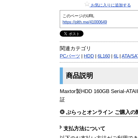
お気に入りに追加する
このページのURL
https://plth.me/41000649
関連カテゴリ
PCパーツ
|
HDD
|
6L160
|
6L
|
ATA/SA
商品説明
Maxtor製HDD 160GB Serial-AT
証
ぷらっとオンライン ご購入の
支払方法について