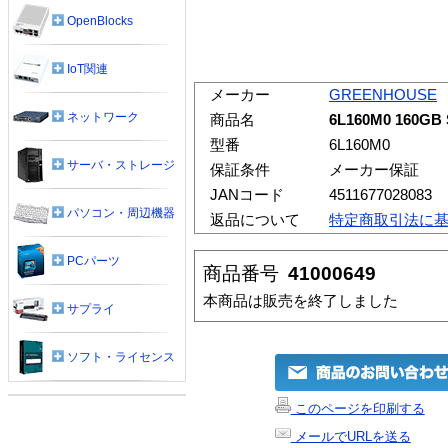
OpenBlocks
IoT関連
メーカー
GREENHOUSE
ネットワーク
商品名
6L160M0 160GB S
型番
6L160M0
サーバ・ストレージ
保証条件
メーカー保証
JANコード
4511677028083
パソコン・周辺機器
返品について
特定商取引法に
PCパーツ
商品番号
41000649
本商品は販売を終了しました
サプライ
ソフト・ライセンス
このページを印刷する
メールでURLを送る