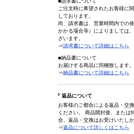
■請求書について
ご注文時に希望されたお客様に
しております。
尚、請求書は、営業時間内での
かかる場合等）によりましては
ざいます。
⇒
請求書について詳細はこちら
■納品書について
お届けする商品に同梱致します
⇒
納品書について詳細はこちら
返品について
お客様のご都合による返品・交
ください。 商品開封後、または
合、返品・交換はお受けいたし
⇒
返品について詳しくはこちら