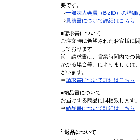
要です。
⇒
一般法人会員（BizID）の詳細
⇒
見積書について詳細はこちら
■請求書について
ご注文時に希望されたお客様に
しております。
尚、請求書は、営業時間内での
かかる場合等）によりましては
ざいます。
⇒
請求書について詳細はこちら
■納品書について
お届けする商品に同梱致します
⇒
納品書について詳細はこちら
返品について