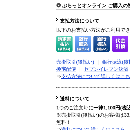
ぷらっとオンライン ご購入の
支払方法について
以下のお支払い方法がご利用で
売掛取引(後払い)
｜
銀行振込(後
換宅配便
｜
セブンイレブン決済
⇒
支払方法について詳しくはこ
送料について
1つのご注文毎に
一律1,100円(税
※売掛取引(後払い)のお客様は33
無料！
⇒
送料について詳しくはこちら