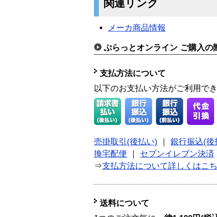
関連リンク
メーカ商品情報
ぷらっとオンライン ご購入の
支払方法について
以下のお支払い方法がご利用で
売掛取引(後払い)
｜
銀行振込(後
換宅配便
｜
セブンイレブン決済
⇒
支払方法について詳しくはこ
送料について