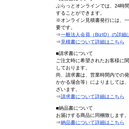
ぷらっとオンラインでは、24時
することができます。
※オンライン見積書発行には、一般
要です。
⇒
一般法人会員（BizID）の詳細
⇒
見積書について詳細はこちら
■請求書について
ご注文時に希望されたお客様に
しております。
尚、請求書は、営業時間内での
かかる場合等）によりましては
ざいます。
⇒
請求書について詳細はこちら
■納品書について
お届けする商品に同梱致します
⇒
納品書について詳細はこちら