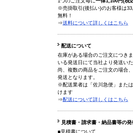
1つのご注文毎に
一律1,100円(税
※売掛取引(後払い)のお客様は33
無料！
⇒
送料について詳しくはこちら
配送について
在庫がある場合のご注文につき
いる発送日にて当社より発送い
尚、複数の商品をご注文の場合
発送となります。
※配送業者は「佐川急便」また
けます
⇒
配送について詳しくはこちら
見積書・請求書・納品書等の発
■見積書について