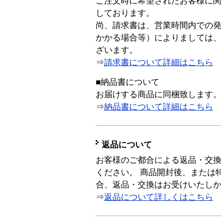
ご注文時に希望されたお客様に
しております。
尚、請求書は、営業時間内での
かかる場合等）によりましては
ざいます。
⇒
請求書について詳細はこちら
■納品書について
お届けする商品に同梱致します
⇒
納品書について詳細はこちら
返品について
お客様のご都合による返品・交
ください。 商品開封後、または
合、返品・交換はお受けいたし
⇒
返品について詳しくはこちら