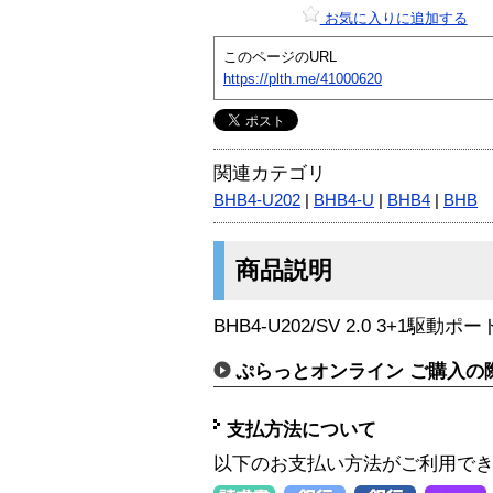
お気に入りに追加する
このページのURL
https://plth.me/41000620
関連カテゴリ
BHB4-U202
|
BHB4-U
|
BHB4
|
BHB
商品説明
BHB4-U202/SV 2.0 3+1駆動
ぷらっとオンライン ご購入の
支払方法について
以下のお支払い方法がご利用で