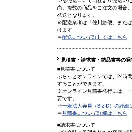
いる発送日にて当社より発送い
尚、複数の商品をご注文の場合
発送となります。
※配送業者は「佐川急便」また
けます
⇒
配送について詳しくはこちら
見積書・請求書・納品書等の発
■見積書について
ぷらっとオンラインでは、24時
することができます。
※オンライン見積書発行には、一般
要です。
⇒
一般法人会員（BizID）の詳細
⇒
見積書について詳細はこちら
■請求書について