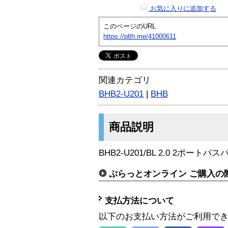
お気に入りに追加する
このページのURL
https://plth.me/41000611
関連カテゴリ
BHB2-U201
|
BHB
商品説明
BHB2-U201/BL 2.0 2ポートバ
ぷらっとオンライン ご購入の
支払方法について
以下のお支払い方法がご利用で