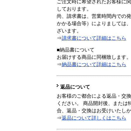
ご注文時に希望されたお客様に
しております。
尚、請求書は、営業時間内での
かかる場合等）によりましては
ざいます。
⇒
請求書について詳細はこちら
■納品書について
お届けする商品に同梱致します
⇒
納品書について詳細はこちら
返品について
お客様のご都合による返品・交
ください。 商品開封後、または
合、返品・交換はお受けいたし
⇒
返品について詳しくはこちら