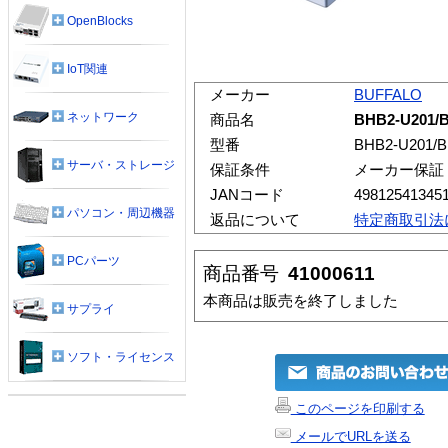
OpenBlocks
IoT関連
メーカー
BUFFALO
ネットワーク
商品名
BHB2-U201
型番
BHB2-U201/B
サーバ・ストレージ
保証条件
メーカー保証
JANコード
49812541345
パソコン・周辺機器
返品について
特定商取引法
PCパーツ
商品番号
41000611
本商品は販売を終了しました
サプライ
ソフト・ライセンス
このページを印刷する
メールでURLを送る