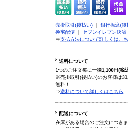
売掛取引(後払い)
｜
銀行振込(後
換宅配便
｜
セブンイレブン決済
⇒
支払方法について詳しくはこ
送料について
1つのご注文毎に
一律1,100円(税
※売掛取引(後払い)のお客様は33
無料！
⇒
送料について詳しくはこちら
配送について
在庫がある場合のご注文につき