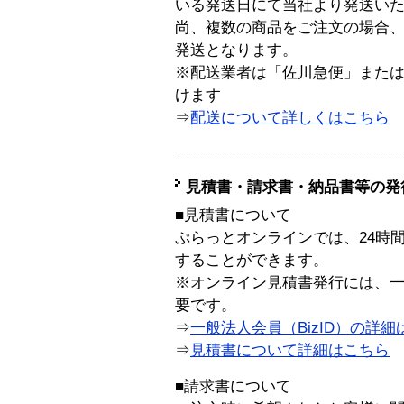
いる発送日にて当社より発送い
尚、複数の商品をご注文の場合
発送となります。
※配送業者は「佐川急便」また
けます
⇒
配送について詳しくはこちら
見積書・請求書・納品書等の発
■見積書について
ぷらっとオンラインでは、24時
することができます。
※オンライン見積書発行には、一般
要です。
⇒
一般法人会員（BizID）の詳細
⇒
見積書について詳細はこちら
■請求書について