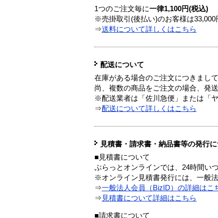
1つのご注文毎に
一律1,100円(税込)
※売掛取引(後払い)のお客様は33,0
⇒
送料について詳しくはこちら
配送について
在庫がある場合のご注文につきまし
尚、複数の商品をご注文の場合、発
※配送業者は「佐川急便」または「
⇒
配送について詳しくはこちら
見積書・請求書・納品書等の発行に
■見積書について
ぷらっとオンラインでは、24時間い
※オンライン見積書発行には、一般法人
⇒
一般法人会員（BizID）の詳細はこ
⇒
見積書について詳細はこちら
■請求書について