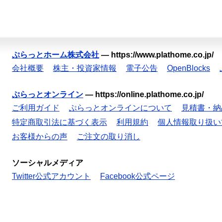
ぷらっとホーム株式会社
—
https://www.plathome.co.jp/
会社概要
株主・投資家情報
電子公告
OpenBlocks
ぷらっとオンライン
—
https://online.plathome.co.jp/
ご利用ガイド
ぷらっとオンラインについて
見積書・納
特定商取引法に基づく表示
利用規約
個人情報取り扱い
お客様からの声
ご注文の取り消し
ソーシャルメディア
Twitter公式アカウント
Facebook公式ページ