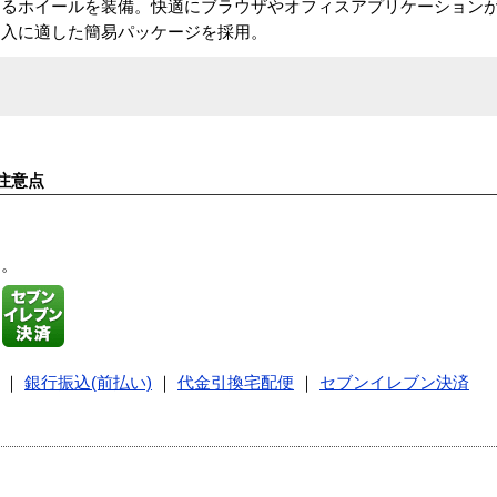
えるホイールを装備。快適にブラウザやオフィスアプリケーション
納入に適した簡易パッケージを採用。
注意点
す。
｜
銀行振込(前払い)
｜
代金引換宅配便
｜
セブンイレブン決済