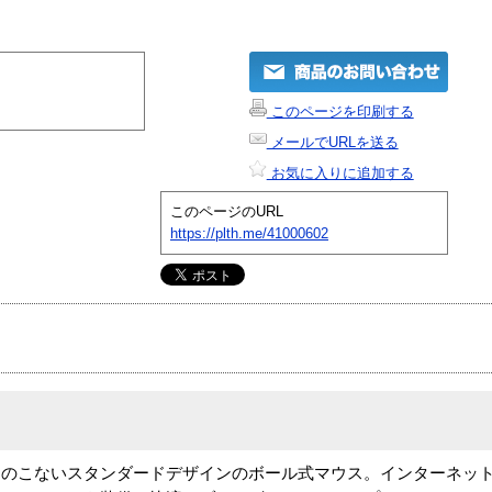
このページを印刷する
メールでURLを送る
お気に入りに追加する
このページのURL
https://plth.me/41000602
きのこないスタンダードデザインのボール式マウス。インターネッ