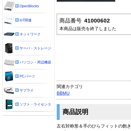
OpenBlocks
商品番号
41000602
IoT関連
本商品は販売を終了しました
ネットワーク
サーバ・ストレージ
パソコン・周辺機器
PCパーツ
関連カテゴリ
サプライ
BBMU
ソフト・ライセンス
商品説明
左右対称形＆手のひらフィットの飽