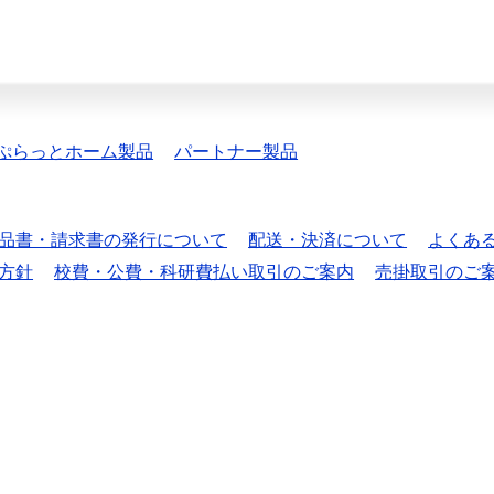
ぷらっとホーム製品
パートナー製品
品書・請求書の発行について
配送・決済について
よくあ
方針
校費・公費・科研費払い取引のご案内
売掛取引のご