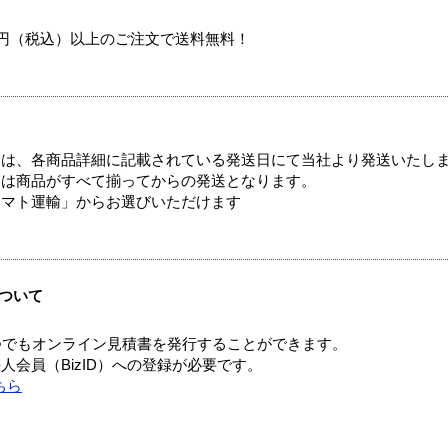
00円（税込）以上のご注文で送料無料！
ては、各商品詳細に記載されている発送日にて当社より発送いたし
送は商品がすべて揃ってからの発送となります。
ヤマト運輸」からお選びいただけます
ついて
つでもオンライン見積書を発行することができます。
会員（BizID）への登録が必要です。
ちら