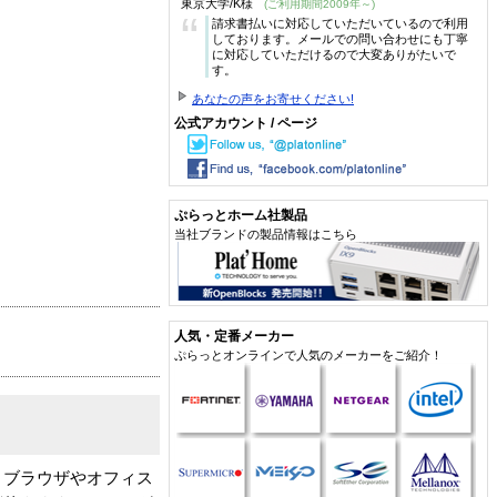
東京大学/K様
(ご利用期間2009年～)
“
請求書払いに対応していただいているので利用
しております。メールでの問い合わせにも丁寧
に対応していただけるので大変ありがたいで
す。
あなたの声をお寄せください!
公式アカウント / ページ
ぷらっとホーム社製品
当社ブランドの製品情報はこちら
人気・定番メーカー
ぷらっとオンラインで人気のメーカーをご紹介！
トブラウザやオフィス