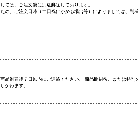
ましては、ご注文後に別途郵送しております。
のため、ご注文日時（土日祝にかかる場合等）によりましては、到
商品到着後７日以内にご連絡ください。 商品開封後、または特別
たしかねます。