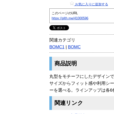
お気に入りに追加する
このページのURL
https://plth.me/41000596
関連カテゴリ
BOMC1
|
BOMC
商品説明
丸型をモチーフにしたデザインで
サイズからフィット感や利用シ
ーを選べる。ラインアップは各6
関連リンク