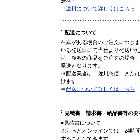
無料！
⇒
送料について詳しくはこちら
配送について
在庫がある場合のご注文につき
いる発送日にて当社より発送い
尚、複数の商品をご注文の場合
発送となります。
※配送業者は「佐川急便」また
けます
⇒
配送について詳しくはこちら
見積書・請求書・納品書等の発
■見積書について
ぷらっとオンラインでは、24時
することができます。