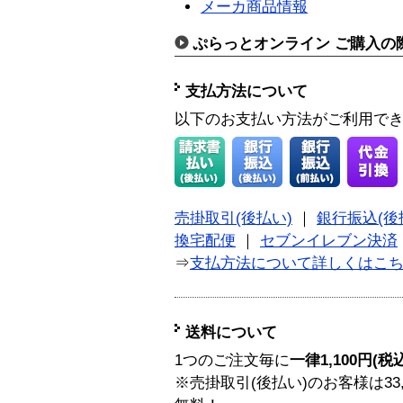
メーカ商品情報
ぷらっとオンライン ご購入の
支払方法について
以下のお支払い方法がご利用で
売掛取引(後払い)
｜
銀行振込(後
換宅配便
｜
セブンイレブン決済
⇒
支払方法について詳しくはこ
送料について
1つのご注文毎に
一律1,100円(税
※売掛取引(後払い)のお客様は33