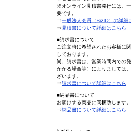
※オンライン見積書発行には、一般
要です。
⇒
一般法人会員（BizID）の詳細
⇒
見積書について詳細はこちら
■請求書について
ご注文時に希望されたお客様に
しております。
尚、請求書は、営業時間内での
かかる場合等）によりましては
ざいます。
⇒
請求書について詳細はこちら
■納品書について
お届けする商品に同梱致します
⇒
納品書について詳細はこちら