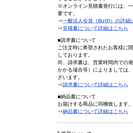
※オンライン見積書発行には、一般
要です。
⇒
一般法人会員（BizID）の詳細
⇒
見積書について詳細はこちら
■請求書について
ご注文時に希望されたお客様に
しております。
尚、請求書は、営業時間内での
かかる場合等）によりましては
ざいます。
⇒
請求書について詳細はこちら
■納品書について
お届けする商品に同梱致します
⇒
納品書について詳細はこちら