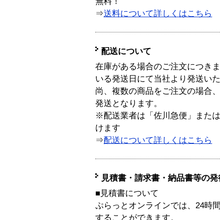
無料！
⇒
送料について詳しくはこちら
配送について
在庫がある場合のご注文につき
いる発送日にて当社より発送い
尚、複数の商品をご注文の場合
発送となります。
※配送業者は「佐川急便」また
けます
⇒
配送について詳しくはこちら
見積書・請求書・納品書等の発
■見積書について
ぷらっとオンラインでは、24時
することができます。