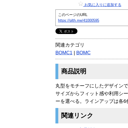
お気に入りに追加する
このページのURL
https://plth.me/41000595
関連カテゴリ
BOMC1
|
BOMC
商品説明
丸型をモチーフにしたデザインで
サイズからフィット感や利用シ
ーを選べる。ラインアップは各6
関連リンク