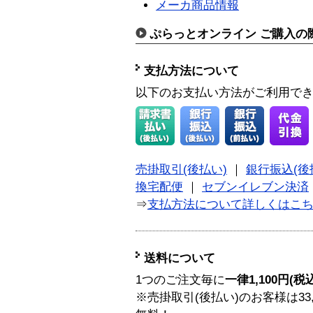
メーカ商品情報
ぷらっとオンライン ご購入の
支払方法について
以下のお支払い方法がご利用で
売掛取引(後払い)
｜
銀行振込(後
換宅配便
｜
セブンイレブン決済
⇒
支払方法について詳しくはこ
送料について
1つのご注文毎に
一律1,100円(税
※売掛取引(後払い)のお客様は33