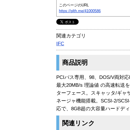
このページのURL
https://plth.me/41000586
関連カテゴリ
IFC
商品説明
PCIバス専用、98、DOS/V両対応BIO
最大20MB/s 理論値 の高速転
ターフェース。スキャッタ/ギャザ
ネージャ機能搭載。SCSI-2/SCS
応で、8GB超の大容量ハードデ
関連リンク