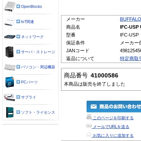
OpenBlocks
メーカー
BUFFAL
IoT関連
商品名
IFC-USP 
型番
IFC-USP
ネットワーク
保証条件
メーカー
JANコード
49812545
サーバ・ストレージ
返品について
特定商取
パソコン・周辺機器
商品番号
41000586
PCパーツ
本商品は販売を終了しました
サプライ
ソフト・ライセンス
このページを印刷する
メールでURLを送る
お気に入りに追加する