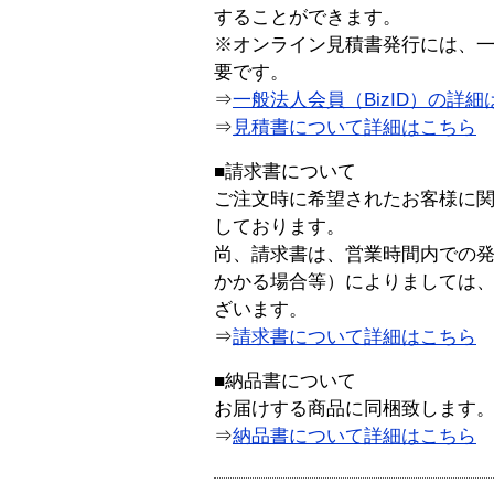
することができます。
※オンライン見積書発行には、一般
要です。
⇒
一般法人会員（BizID）の詳細
⇒
見積書について詳細はこちら
■請求書について
ご注文時に希望されたお客様に
しております。
尚、請求書は、営業時間内での
かかる場合等）によりましては
ざいます。
⇒
請求書について詳細はこちら
■納品書について
お届けする商品に同梱致します
⇒
納品書について詳細はこちら