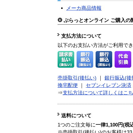
メーカ商品情報
ぷらっとオンライン ご購入の
支払方法について
以下のお支払い方法がご利用で
売掛取引(後払い)
｜
銀行振込(後
換宅配便
｜
セブンイレブン決済
⇒
支払方法について詳しくはこ
送料について
1つのご注文毎に
一律1,100円(税
※売掛取引(後払い)のお客様は33