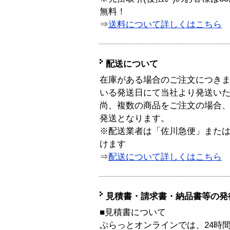
無料！
⇒
送料について詳しくはこちら
配送について
在庫がある場合のご注文につき
いる発送日にて当社より発送い
尚、複数の商品をご注文の場合
発送となります。
※配送業者は「佐川急便」また
けます
⇒
配送について詳しくはこちら
見積書・請求書・納品書等の発
■見積書について
ぷらっとオンラインでは、24時