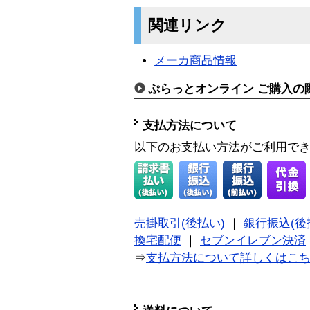
関連リンク
メーカ商品情報
ぷらっとオンライン ご購入の
支払方法について
以下のお支払い方法がご利用で
売掛取引(後払い)
｜
銀行振込(後
換宅配便
｜
セブンイレブン決済
⇒
支払方法について詳しくはこ