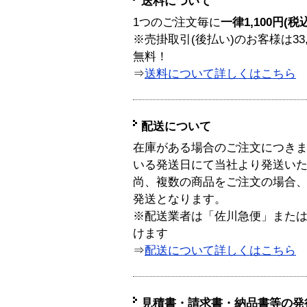
送料について
1つのご注文毎に
一律1,100円(税
※売掛取引(後払い)のお客様は33
無料！
⇒
送料について詳しくはこちら
配送について
在庫がある場合のご注文につき
いる発送日にて当社より発送い
尚、複数の商品をご注文の場合
発送となります。
※配送業者は「佐川急便」また
けます
⇒
配送について詳しくはこちら
見積書・請求書・納品書等の発