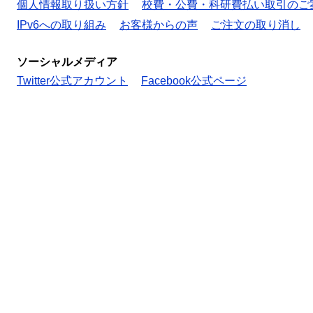
個人情報取り扱い方針
校費・公費・科研費払い取引のご
IPv6への取り組み
お客様からの声
ご注文の取り消し
ソーシャルメディア
Twitter公式アカウント
Facebook公式ページ