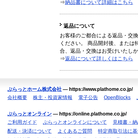
⇒
納品書について詳細はこちら
返品について
お客様のご都合による返品・交
ください。 商品開封後、または
合、返品・交換はお受けいたし
⇒
返品について詳しくはこちら
ぷらっとホーム株式会社
—
https://www.plathome.co.jp/
会社概要
株主・投資家情報
電子公告
OpenBlocks
ぷらっとオンライン
—
https://online.plathome.co.jp/
ご利用ガイド
ぷらっとオンラインについて
見積書・納
配送・決済について
よくあるご質問
特定商取引法に基