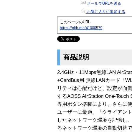
メールでURLを送る
お気に入りに追加する
このページのURL
https://plth.me/41000579
商品説明
2.4GHz・11Mbps無線LAN AirSt
+CardBus用 無線LANカード「W
リティは心配だけど、設定が面
するAOSS AirStation One-To
専用ボタン搭載により、さらに
ユーザーに最適、「クライアント
したネットワーク環境を記憶し、自
るネットワーク環境の自動切替