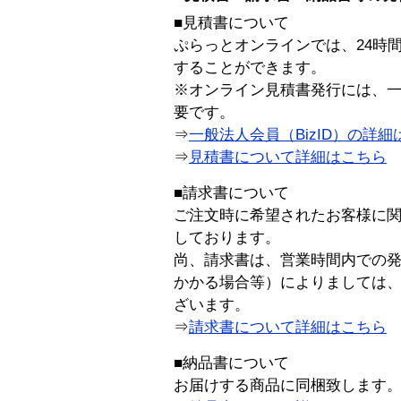
■見積書について
ぷらっとオンラインでは、24時
することができます。
※オンライン見積書発行には、一般
要です。
⇒
一般法人会員（BizID）の詳細
⇒
見積書について詳細はこちら
■請求書について
ご注文時に希望されたお客様に
しております。
尚、請求書は、営業時間内での
かかる場合等）によりましては
ざいます。
⇒
請求書について詳細はこちら
■納品書について
お届けする商品に同梱致します