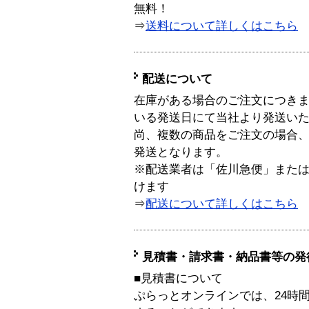
無料！
⇒
送料について詳しくはこちら
配送について
在庫がある場合のご注文につき
いる発送日にて当社より発送い
尚、複数の商品をご注文の場合
発送となります。
※配送業者は「佐川急便」また
けます
⇒
配送について詳しくはこちら
見積書・請求書・納品書等の発
■見積書について
ぷらっとオンラインでは、24時