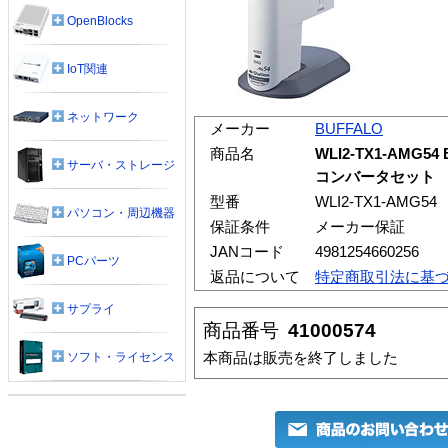
OpenBlocks
IoT関連
ネットワーク
メーカー
BUFFALO
商品名
WLI2-TX1-AMG54
サーバ・ストレージ
コンバータセット
型番
WLI2-TX1-AMG54
パソコン・周辺機器
保証条件
メーカー保証
JANコード
4981254660256
PCパーツ
返品について
特定商取引法に基
サプライ
商品番号
41000574
本商品は販売を終了しました
ソフト・ライセンス