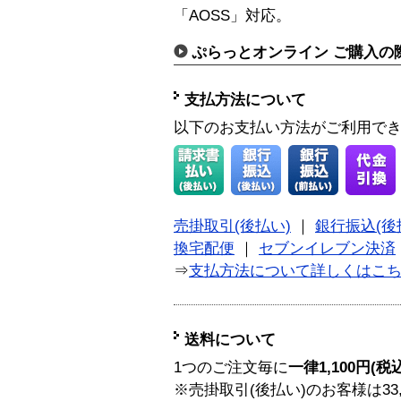
「AOSS」対応。
ぷらっとオンライン ご購入の
支払方法について
以下のお支払い方法がご利用で
売掛取引(後払い)
｜
銀行振込(後
換宅配便
｜
セブンイレブン決済
⇒
支払方法について詳しくはこ
送料について
1つのご注文毎に
一律1,100円(税
※売掛取引(後払い)のお客様は33