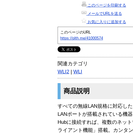
このページを印刷する
メールでURLを送る
お気に入りに追加する
このページのURL
https://plth.me/41000574
関連カテゴリ
WLI2
|
WLI
商品説明
すべての無線LAN規格に対応し
LANポートが搭載されている機
Hubに接続すれば、複数のネッ
ライアント機能」搭載。カンタ