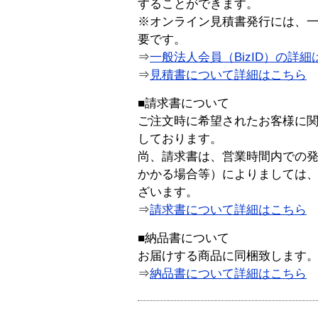
することができます。
※オンライン見積書発行には、一般
要です。
⇒
一般法人会員（BizID）の詳細
⇒
見積書について詳細はこちら
■請求書について
ご注文時に希望されたお客様に
しております。
尚、請求書は、営業時間内での
かかる場合等）によりましては
ざいます。
⇒
請求書について詳細はこちら
■納品書について
お届けする商品に同梱致します
⇒
納品書について詳細はこちら