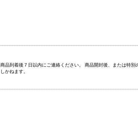
商品到着後７日以内にご連絡ください。 商品開封後、または特別
たしかねます。