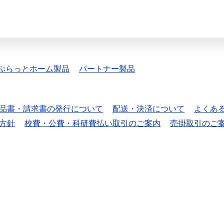
ぷらっとホーム製品
パートナー製品
品書・請求書の発行について
配送・決済について
よくあ
方針
校費・公費・科研費払い取引のご案内
売掛取引のご