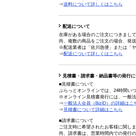
⇒
送料について詳しくはこちら
配送について
在庫がある場合のご注文につきまし
尚、複数の商品をご注文の場合、発
※配送業者は「佐川急便」または「
⇒
配送について詳しくはこちら
見積書・請求書・納品書等の発行に
■見積書について
ぷらっとオンラインでは、24時間い
※オンライン見積書発行には、一般法人
⇒
一般法人会員（BizID）の詳細はこ
⇒
見積書について詳細はこちら
■請求書について
ご注文時に希望されたお客様に関し
尚、請求書は、営業時間内での発行