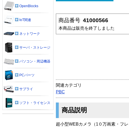
OpenBlocks
商品番号
41000566
IoT関連
本商品は販売を終了しました
ネットワーク
サーバ・ストレージ
パソコン・周辺機器
PCパーツ
関連カテゴリ
サプライ
PBC
ソフト・ライセンス
商品説明
超小型WEBカメラ（1０万画素・フレキシ