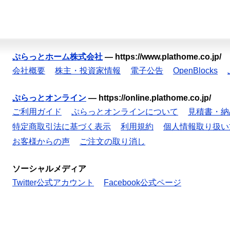
ぷらっとホーム株式会社
—
https://www.plathome.co.jp/
会社概要
株主・投資家情報
電子公告
OpenBlocks
ぷらっとオンライン
—
https://online.plathome.co.jp/
ご利用ガイド
ぷらっとオンラインについて
見積書・納
特定商取引法に基づく表示
利用規約
個人情報取り扱い
お客様からの声
ご注文の取り消し
ソーシャルメディア
Twitter公式アカウント
Facebook公式ページ