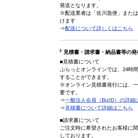
発送となります。
※配送業者は「佐川急便」また
けます
⇒
配送について詳しくはこちら
見積書・請求書・納品書等の発
■見積書について
ぷらっとオンラインでは、24時
することができます。
※オンライン見積書発行には、一般
要です。
⇒
一般法人会員（BizID）の詳細
⇒
見積書について詳細はこちら
■請求書について
ご注文時に希望されたお客様に
しております。