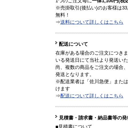
1つのご注文毎に
一律1,100円(税
※売掛取引(後払い)のお客様は33
無料！
⇒
送料について詳しくはこちら
配送について
在庫がある場合のご注文につき
いる発送日にて当社より発送い
尚、複数の商品をご注文の場合
発送となります。
※配送業者は「佐川急便」また
けます
⇒
配送について詳しくはこちら
見積書・請求書・納品書等の発
■見積書について