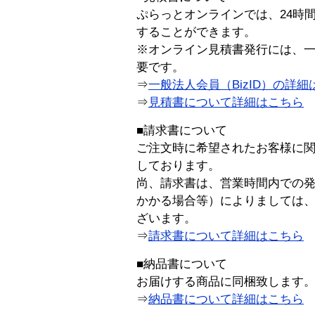
ぷらっとオンラインでは、24時
することができます。
※オンライン見積書発行には、一般
要です。
⇒
一般法人会員（BizID）の詳細
⇒
見積書について詳細はこちら
■請求書について
ご注文時に希望されたお客様に
しております。
尚、請求書は、営業時間内での
かかる場合等）によりましては
ざいます。
⇒
請求書について詳細はこちら
■納品書について
お届けする商品に同梱致します
⇒
納品書について詳細はこちら