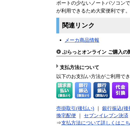
ポートの少ないノートパソコン
が利用できるため大変便利です
関連リンク
メーカ商品情報
ぷらっとオンライン ご購入の
支払方法について
以下のお支払い方法がご利用で
売掛取引(後払い)
｜
銀行振込(後
換宅配便
｜
セブンイレブン決済
⇒
支払方法について詳しくはこ