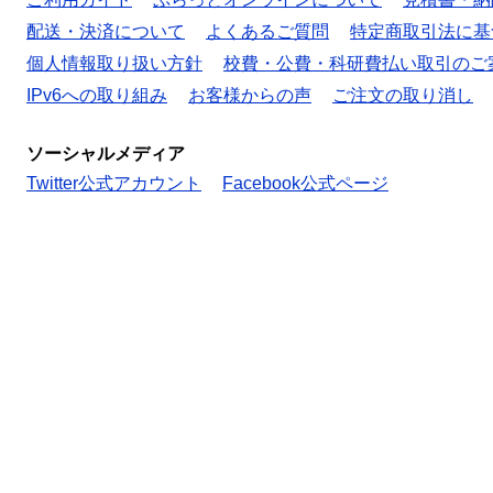
配送・決済について
よくあるご質問
特定商取引法に基
個人情報取り扱い方針
校費・公費・科研費払い取引のご
IPv6への取り組み
お客様からの声
ご注文の取り消し
ソーシャルメディア
Twitter公式アカウント
Facebook公式ページ