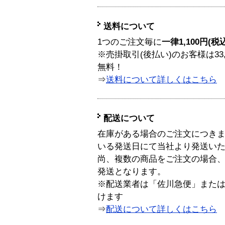
送料について
1つのご注文毎に
一律1,100円(税
※売掛取引(後払い)のお客様は33
無料！
⇒
送料について詳しくはこちら
配送について
在庫がある場合のご注文につき
いる発送日にて当社より発送い
尚、複数の商品をご注文の場合
発送となります。
※配送業者は「佐川急便」また
けます
⇒
配送について詳しくはこちら