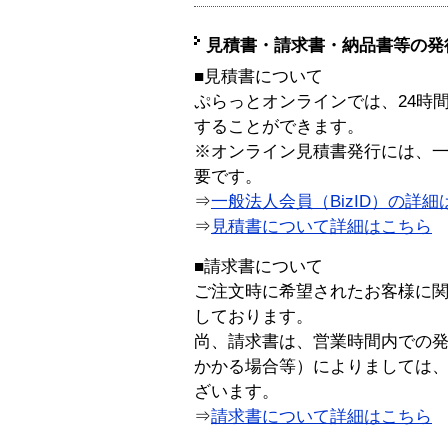
見積書・請求書・納品書等の発
■見積書について
ぷらっとオンラインでは、24時
することができます。
※オンライン見積書発行には、一般
要です。
⇒
一般法人会員（BizID）の詳細
⇒
見積書について詳細はこちら
■請求書について
ご注文時に希望されたお客様に
しております。
尚、請求書は、営業時間内での
かかる場合等）によりましては
ざいます。
⇒
請求書について詳細はこちら