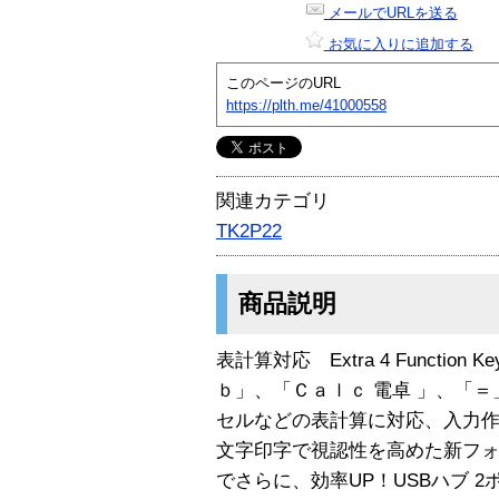
メールでURLを送る
お気に入りに追加する
このページのURL
https://plth.me/41000558
関連カテゴリ
TK2P22
商品説明
表計算対応 Extra 4 Functi
ｂ」、「Ｃａｌｃ 電卓 」、「
セルなどの表計算に対応、入力
文字印字で視認性を高めた新フ
でさらに、効率UP！USBハブ 2