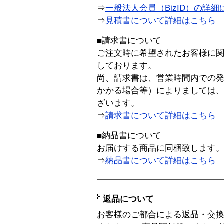
⇒
一般法人会員（BizID）の詳細
⇒
見積書について詳細はこちら
■請求書について
ご注文時に希望されたお客様に
しております。
尚、請求書は、営業時間内での
かかる場合等）によりましては
ざいます。
⇒
請求書について詳細はこちら
■納品書について
お届けする商品に同梱致します
⇒
納品書について詳細はこちら
返品について
お客様のご都合による返品・交