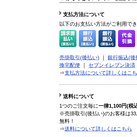
支払方法について
以下のお支払い方法がご利用で
売掛取引(後払い)
｜
銀行振込(後
換宅配便
｜
セブンイレブン決済
⇒
支払方法について詳しくはこ
送料について
1つのご注文毎に
一律1,100円(税
※売掛取引(後払い)のお客様は33
無料！
⇒
送料について詳しくはこちら