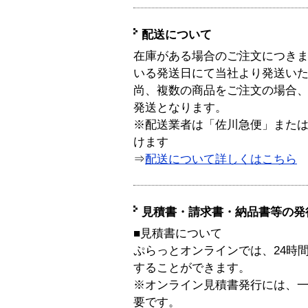
配送について
在庫がある場合のご注文につき
いる発送日にて当社より発送い
尚、複数の商品をご注文の場合
発送となります。
※配送業者は「佐川急便」また
けます
⇒
配送について詳しくはこちら
見積書・請求書・納品書等の発
■見積書について
ぷらっとオンラインでは、24時
することができます。
※オンライン見積書発行には、一般
要です。