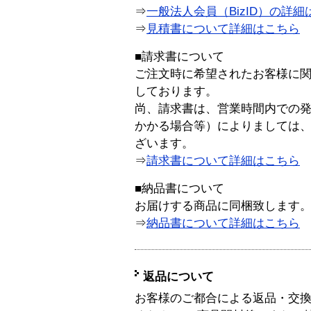
⇒
一般法人会員（BizID）の詳細
⇒
見積書について詳細はこちら
■請求書について
ご注文時に希望されたお客様に
しております。
尚、請求書は、営業時間内での
かかる場合等）によりましては
ざいます。
⇒
請求書について詳細はこちら
■納品書について
お届けする商品に同梱致します
⇒
納品書について詳細はこちら
返品について
お客様のご都合による返品・交