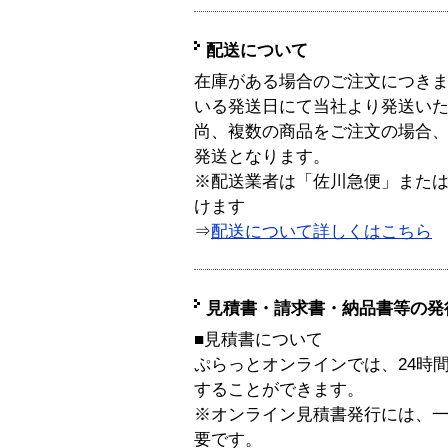
配送について
在庫がある場合のご注文につき
いる発送日にて当社より発送い
尚、複数の商品をご注文の場合
発送となります。
※配送業者は「佐川急便」また
けます
⇒
配送について詳しくはこちら
見積書・請求書・納品書等の発
■見積書について
ぷらっとオンラインでは、24時
することができます。
※オンライン見積書発行には、一般
要です。