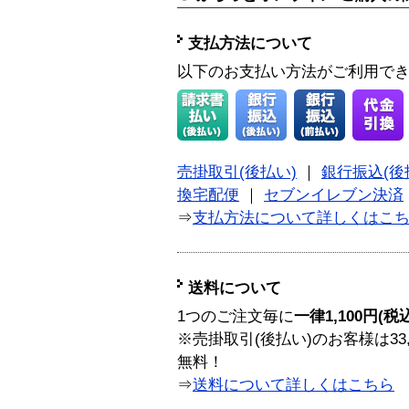
支払方法について
以下のお支払い方法がご利用で
売掛取引(後払い)
｜
銀行振込(後
換宅配便
｜
セブンイレブン決済
⇒
支払方法について詳しくはこ
送料について
1つのご注文毎に
一律1,100円(税
※売掛取引(後払い)のお客様は33
無料！
⇒
送料について詳しくはこちら