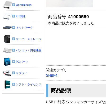
OpenBlocks
商品番号
41000550
IoT関連
本商品は販売を終了しました
ネットワーク
サーバ・ストレージ
パソコン・周辺機器
PCパーツ
関連カテゴリ
サプライ
SHBF4
ソフト・ライセンス
商品説明
USB1.1対応 ワンフィンガーサイズ