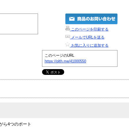
このページを印刷する
メールでURLを送る
お気に入りに追加する
このページのURL
https://plth.me/41000550
ながら4つのポート