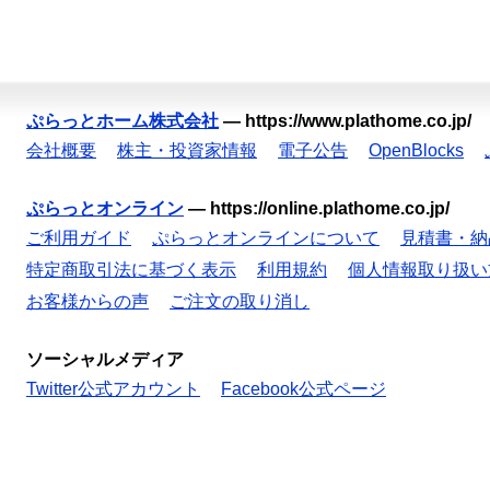
ぷらっとホーム株式会社
—
https://www.plathome.co.jp/
会社概要
株主・投資家情報
電子公告
OpenBlocks
ぷらっとオンライン
—
https://online.plathome.co.jp/
ご利用ガイド
ぷらっとオンラインについて
見積書・納
特定商取引法に基づく表示
利用規約
個人情報取り扱い
お客様からの声
ご注文の取り消し
ソーシャルメディア
Twitter公式アカウント
Facebook公式ページ