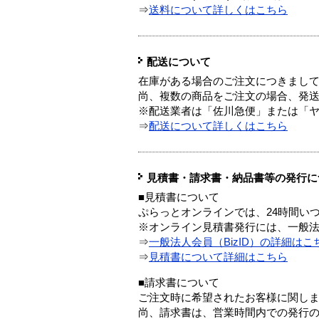
⇒
送料について詳しくはこちら
配送について
在庫がある場合のご注文につきまし
尚、複数の商品をご注文の場合、発
※配送業者は「佐川急便」または「
⇒
配送について詳しくはこちら
見積書・請求書・納品書等の発行に
■見積書について
ぷらっとオンラインでは、24時間い
※オンライン見積書発行には、一般法人
⇒
一般法人会員（BizID）の詳細はこ
⇒
見積書について詳細はこちら
■請求書について
ご注文時に希望されたお客様に関し
尚、請求書は、営業時間内での発行