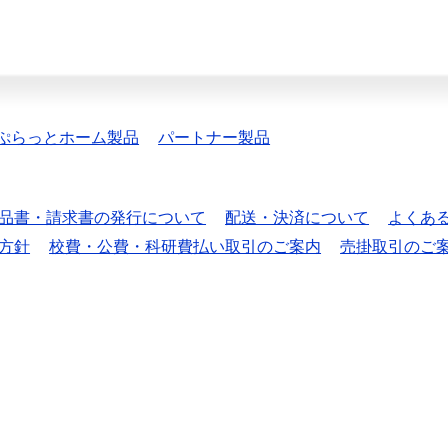
ぷらっとホーム製品
パートナー製品
品書・請求書の発行について
配送・決済について
よくあ
方針
校費・公費・科研費払い取引のご案内
売掛取引のご