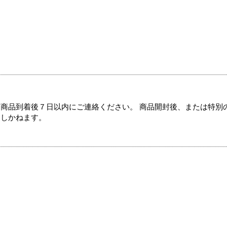
商品到着後７日以内にご連絡ください。 商品開封後、または特別
たしかねます。