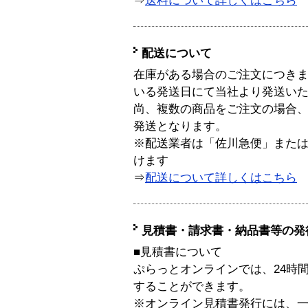
⇒
送料について詳しくはこちら
配送について
在庫がある場合のご注文につき
いる発送日にて当社より発送い
尚、複数の商品をご注文の場合
発送となります。
※配送業者は「佐川急便」また
けます
⇒
配送について詳しくはこちら
見積書・請求書・納品書等の発
■見積書について
ぷらっとオンラインでは、24時
することができます。
※オンライン見積書発行には、一般