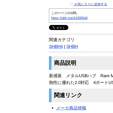
お気に入りに追加する
このページのURL
https://plth.me/41000544
関連カテゴリ
SHBH4
|
SHBH
商品説明
新感覚 メタルUSBハブ Rare
熱性に優れた2.0対応 4ポート
関連リンク
メーカ商品情報