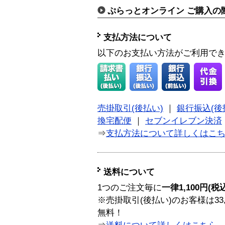
ぷらっとオンライン ご購入の
支払方法について
以下のお支払い方法がご利用で
売掛取引(後払い)
｜
銀行振込(後
換宅配便
｜
セブンイレブン決済
⇒
支払方法について詳しくはこ
送料について
1つのご注文毎に
一律1,100円(税
※売掛取引(後払い)のお客様は33
無料！