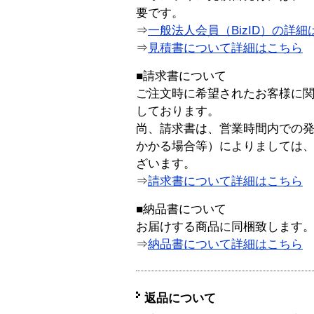
要です。
⇒
一般法人会員（BizID）の詳細
⇒
見積書について詳細はこちら
■請求書について
ご注文時に希望されたお客様に
しております。
尚、請求書は、営業時間内での
かかる場合等）によりましては
ざいます。
⇒
請求書について詳細はこちら
■納品書について
お届けする商品に同梱致します
⇒
納品書について詳細はこちら
返品について