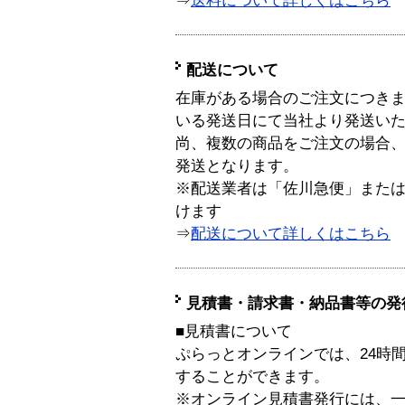
⇒
送料について詳しくはこちら
配送について
在庫がある場合のご注文につき
いる発送日にて当社より発送い
尚、複数の商品をご注文の場合
発送となります。
※配送業者は「佐川急便」また
けます
⇒
配送について詳しくはこちら
見積書・請求書・納品書等の発
■見積書について
ぷらっとオンラインでは、24時
することができます。
※オンライン見積書発行には、一般