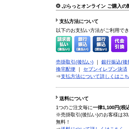
ぷらっとオンライン ご購入の
支払方法について
以下のお支払い方法がご利用で
売掛取引(後払い)
｜
銀行振込(後
換宅配便
｜
セブンイレブン決済
⇒
支払方法について詳しくはこ
送料について
1つのご注文毎に
一律1,100円(税
※売掛取引(後払い)のお客様は33
無料！