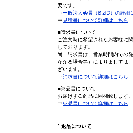
要です。
⇒
一般法人会員（BizID）の詳細
⇒
見積書について詳細はこちら
■請求書について
ご注文時に希望されたお客様に
しております。
尚、請求書は、営業時間内での
かかる場合等）によりましては
ざいます。
⇒
請求書について詳細はこちら
■納品書について
お届けする商品に同梱致します
⇒
納品書について詳細はこちら
返品について