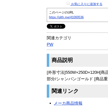
お気に入りに追加する
このページのURL
https://plth.me/41000536
関連カテゴリ
PW
商品説明
[外形寸法]550W×250D×120
部分/シャンパンゴールド [商品重量]
関連リンク
メーカ商品情報