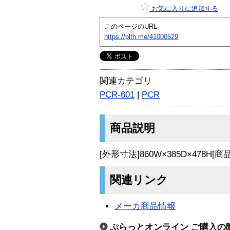
お気に入りに追加する
このページのURL
https://plth.me/41000529
関連カテゴリ
PCR-601
|
PCR
商品説明
[外形寸法]860W×385D×478H[
関連リンク
メーカ商品情報
ぷらっとオンライン ご購入の