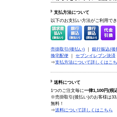
支払方法について
以下のお支払い方法がご利用で
売掛取引(後払い)
｜
銀行振込(後
換宅配便
｜
セブンイレブン決済
⇒
支払方法について詳しくはこ
送料について
1つのご注文毎に
一律1,100円(税
※売掛取引(後払い)のお客様は33
無料！
⇒
送料について詳しくはこちら