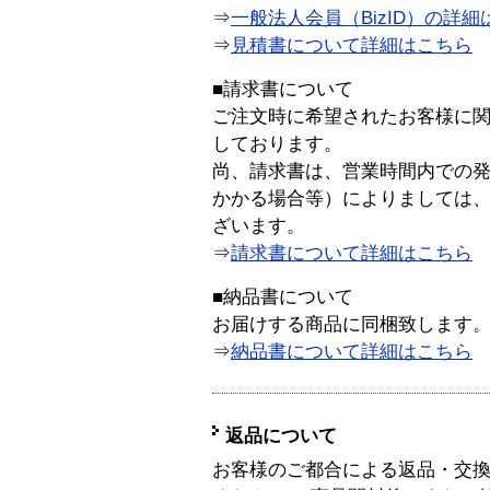
⇒
一般法人会員（BizID）の詳細
⇒
見積書について詳細はこちら
■請求書について
ご注文時に希望されたお客様に
しております。
尚、請求書は、営業時間内での
かかる場合等）によりましては
ざいます。
⇒
請求書について詳細はこちら
■納品書について
お届けする商品に同梱致します
⇒
納品書について詳細はこちら
返品について
お客様のご都合による返品・交