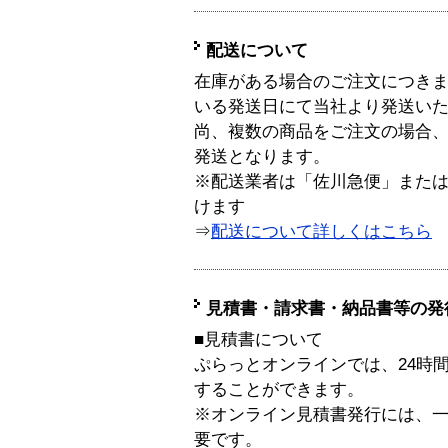
配送について
在庫がある場合のご注文につき
いる発送日にて当社より発送い
尚、複数の商品をご注文の場合
発送となります。
※配送業者は「佐川急便」また
けます
⇒
配送について詳しくはこちら
見積書・請求書・納品書等の発
■見積書について
ぷらっとオンラインでは、24時
することができます。
※オンライン見積書発行には、一般
要です。