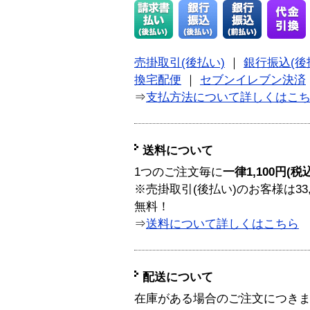
売掛取引(後払い)
｜
銀行振込(後
換宅配便
｜
セブンイレブン決済
⇒
支払方法について詳しくはこ
送料について
1つのご注文毎に
一律1,100円(税
※売掛取引(後払い)のお客様は33
無料！
⇒
送料について詳しくはこちら
配送について
在庫がある場合のご注文につき