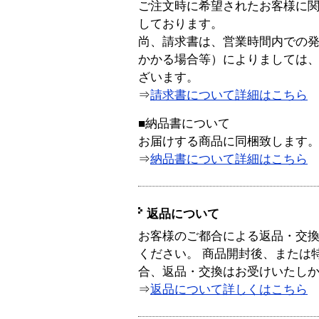
ご注文時に希望されたお客様に
しております。
尚、請求書は、営業時間内での
かかる場合等）によりましては
ざいます。
⇒
請求書について詳細はこちら
■納品書について
お届けする商品に同梱致します
⇒
納品書について詳細はこちら
返品について
お客様のご都合による返品・交
ください。 商品開封後、または
合、返品・交換はお受けいたし
⇒
返品について詳しくはこちら