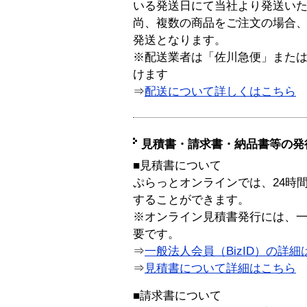
いる発送日にて当社より発送い
尚、複数の商品をご注文の場合
発送となります。
※配送業者は「佐川急便」また
けます
⇒
配送について詳しくはこちら
見積書・請求書・納品書等の発
■見積書について
ぷらっとオンラインでは、24時
することができます。
※オンライン見積書発行には、一般
要です。
⇒
一般法人会員（BizID）の詳細
⇒
見積書について詳細はこちら
■請求書について