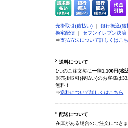
売掛取引(後払い)
｜
銀行振込(後
換宅配便
｜
セブンイレブン決済
⇒
支払方法について詳しくはこ
送料について
1つのご注文毎に
一律1,100円(税
※売掛取引(後払い)のお客様は33
無料！
⇒
送料について詳しくはこちら
配送について
在庫がある場合のご注文につき