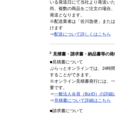
いる発送日にて当社より発送い
尚、複数の商品をご注文の場合
発送となります。
※配送業者は「佐川急便」また
けます
⇒
配送について詳しくはこちら
見積書・請求書・納品書等の発
■見積書について
ぷらっとオンラインでは、24時
することができます。
※オンライン見積書発行には、一般
要です。
⇒
一般法人会員（BizID）の詳細
⇒
見積書について詳細はこちら
■請求書について