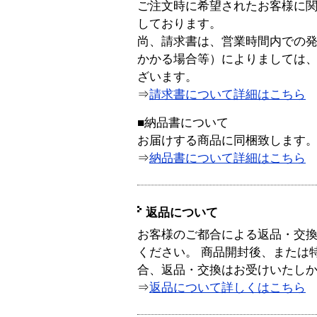
ご注文時に希望されたお客様に
しております。
尚、請求書は、営業時間内での
かかる場合等）によりましては
ざいます。
⇒
請求書について詳細はこちら
■納品書について
お届けする商品に同梱致します
⇒
納品書について詳細はこちら
返品について
お客様のご都合による返品・交
ください。 商品開封後、または
合、返品・交換はお受けいたし
⇒
返品について詳しくはこちら