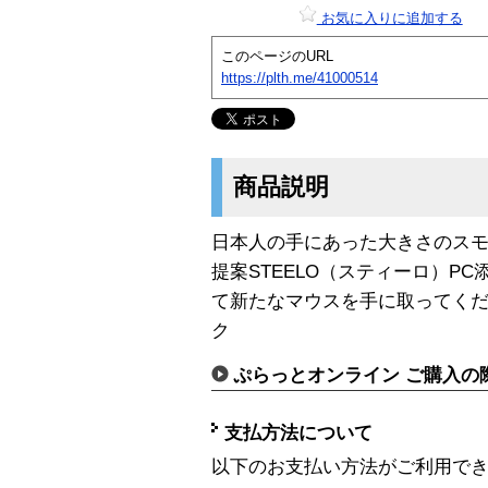
お気に入りに追加する
このページのURL
https://plth.me/41000514
商品説明
日本人の手にあった大きさのス
提案STEELO（スティーロ）P
て新たなマウスを手に取ってく
ク
ぷらっとオンライン ご購入の
支払方法について
以下のお支払い方法がご利用で