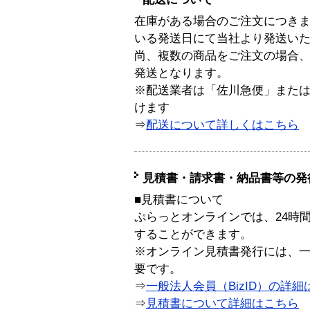
在庫がある場合のご注文につき
いる発送日にて当社より発送い
尚、複数の商品をご注文の場合
発送となります。
※配送業者は「佐川急便」また
けます
⇒
配送について詳しくはこちら
見積書・請求書・納品書等の発
■見積書について
ぷらっとオンラインでは、24時
することができます。
※オンライン見積書発行には、一般
要です。
⇒
一般法人会員（BizID）の詳細
⇒
見積書について詳細はこちら