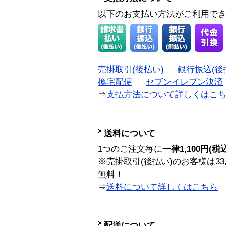
以下のお支払い方法がご利用で
売掛取引(後払い)
｜
銀行振込(後
換宅配便
｜
セブンイレブン決済
⇒
支払方法について詳しくはこ
送料について
1つのご注文毎に
一律1,100円(税
※売掛取引(後払い)のお客様は33
無料！
⇒
送料について詳しくはこちら
配送について