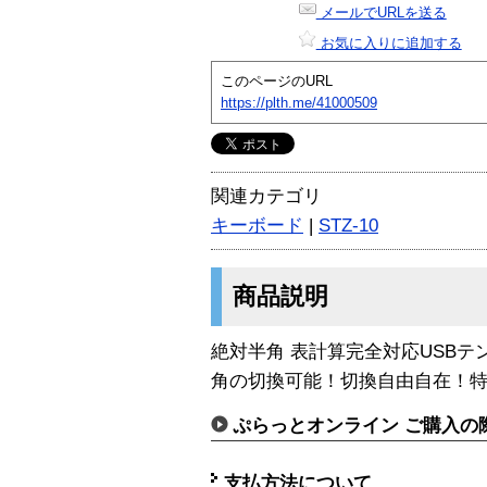
メールでURLを送る
お気に入りに追加する
このページのURL
https://plth.me/41000509
関連カテゴリ
キーボード
|
STZ-10
商品説明
絶対半角 表計算完全対応USBテ
角の切換可能！切換自由自在！
ぷらっとオンライン ご購入の
支払方法について