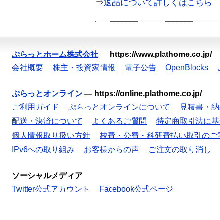
⇒
返品について詳しくはこちら
ぷらっとホーム株式会社
—
https://www.plathome.co.jp/
会社概要
株主・投資家情報
電子公告
OpenBlocks
ぷらっとオンライン
—
https://online.plathome.co.jp/
ご利用ガイド
ぷらっとオンラインについて
見積書・納
配送・決済について
よくあるご質問
特定商取引法に基
個人情報取り扱い方針
校費・公費・科研費払い取引のご
IPv6への取り組み
お客様からの声
ご注文の取り消し
ソーシャルメディア
Twitter公式アカウント
Facebook公式ページ