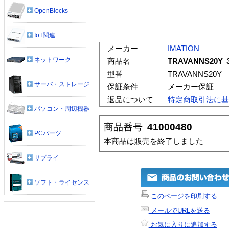
OpenBlocks
IoT関連
メーカー
IMATION
ネットワーク
商品名
TRAVANNS2
型番
TRAVANNS20Y
サーバ・ストレージ
保証条件
メーカー保証
返品について
特定商取引法に基
パソコン・周辺機器
商品番号
41000480
PCパーツ
本商品は販売を終了しました
サプライ
ソフト・ライセンス
このページを印刷する
メールでURLを送る
お気に入りに追加する