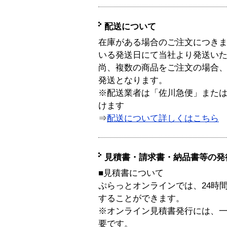
配送について
在庫がある場合のご注文につき
いる発送日にて当社より発送い
尚、複数の商品をご注文の場合
発送となります。
※配送業者は「佐川急便」また
けます
⇒
配送について詳しくはこちら
見積書・請求書・納品書等の発
■見積書について
ぷらっとオンラインでは、24時
することができます。
※オンライン見積書発行には、一般
要です。