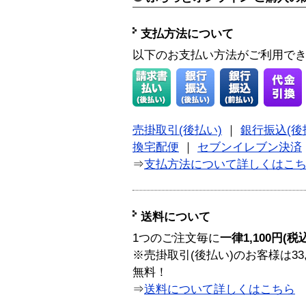
支払方法について
以下のお支払い方法がご利用で
売掛取引(後払い)
｜
銀行振込(後
換宅配便
｜
セブンイレブン決済
⇒
支払方法について詳しくはこ
送料について
1つのご注文毎に
一律1,100円(税
※売掛取引(後払い)のお客様は33
無料！
⇒
送料について詳しくはこちら