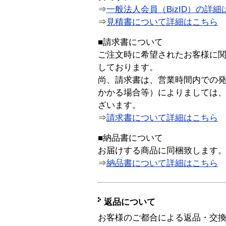
⇒
一般法人会員（BizID）の詳細
⇒
見積書について詳細はこちら
■請求書について
ご注文時に希望されたお客様に
しております。
尚、請求書は、営業時間内での
かかる場合等）によりましては
ざいます。
⇒
請求書について詳細はこちら
■納品書について
お届けする商品に同梱致します
⇒
納品書について詳細はこちら
返品について
お客様のご都合による返品・交