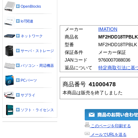
OpenBlocks
IoT関連
メーカー
IMATION
ネットワーク
商品名
MF2HDD18TP
型番
MF2HDD18TPBLK
サーバ・ストレージ
保証条件
メーカー保証
JANコード
9760007088036
パソコン・周辺機器
返品について
特定商取引法に基
PCパーツ
商品番号
41000478
本商品は販売を終了しました
サプライ
ソフト・ライセンス
このページを印刷する
メールでURLを送る