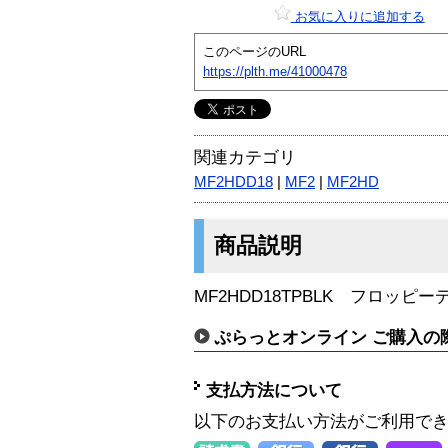
お気に入りに追加する
このページのURL
https://plth.me/41000478
関連カテゴリ
MF2HDD18
|
MF2
|
MF2HD
商品説明
MF2HDD18TPBLK フロッピー
ぷらっとオンライン ご購入の
支払方法について
以下のお支払い方法がご利用で