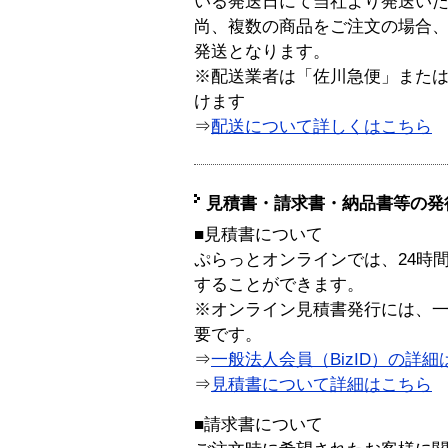
いる発送日にて当社より発送い
尚、複数の商品をご注文の場合
発送となります。
※配送業者は「佐川急便」また
けます
⇒
配送について詳しくはこちら
見積書・請求書・納品書等の発
■見積書について
ぷらっとオンラインでは、24時
することができます。
※オンライン見積書発行には、一般
要です。
⇒
一般法人会員（BizID）の詳細
⇒
見積書について詳細はこちら
■請求書について