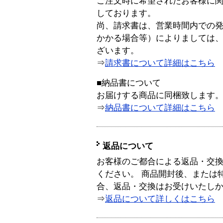
ご注文時に希望されたお客様に
しております。
尚、請求書は、営業時間内での
かかる場合等）によりましては
ざいます。
⇒
請求書について詳細はこちら
■納品書について
お届けする商品に同梱致します
⇒
納品書について詳細はこちら
返品について
お客様のご都合による返品・交
ください。 商品開封後、または
合、返品・交換はお受けいたし
⇒
返品について詳しくはこちら