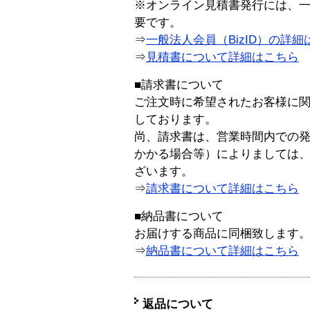
※オンライン見積書発行には、一般
要です。
⇒
一般法人会員（BizID）の詳細
⇒
見積書について詳細はこちら
■請求書について
ご注文時に希望されたお客様に
しております。
尚、請求書は、営業時間内での
かかる場合等）によりましては
ざいます。
⇒
請求書について詳細はこちら
■納品書について
お届けする商品に同梱致します
⇒
納品書について詳細はこちら
返品について