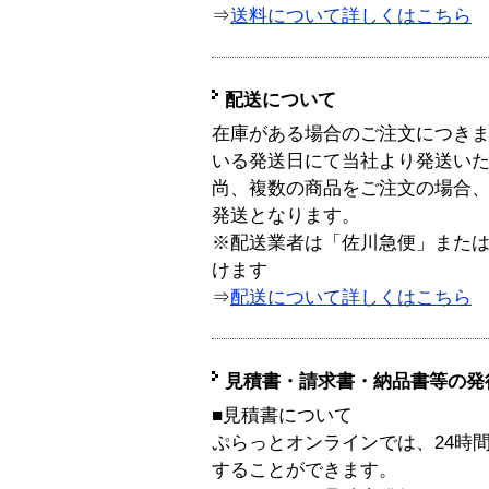
⇒
送料について詳しくはこちら
配送について
在庫がある場合のご注文につき
いる発送日にて当社より発送い
尚、複数の商品をご注文の場合
発送となります。
※配送業者は「佐川急便」また
けます
⇒
配送について詳しくはこちら
見積書・請求書・納品書等の発
■見積書について
ぷらっとオンラインでは、24時
することができます。