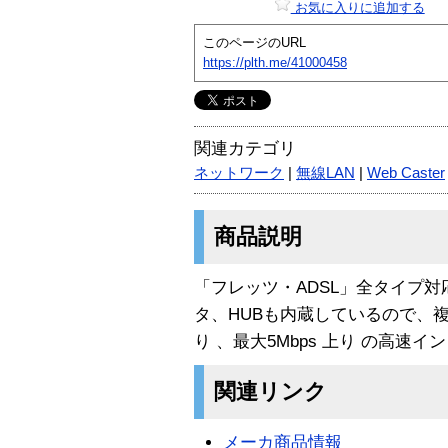
お気に入りに追加する
このページのURL
https://plth.me/41000458
関連カテゴリ
ネットワーク
|
無線LAN
|
Web Caster
商品説明
「フレッツ・ADSL」全タイプ対
タ、HUBも内蔵しているので、複
り 、最大5Mbps 上り の高速
関連リンク
メーカ商品情報