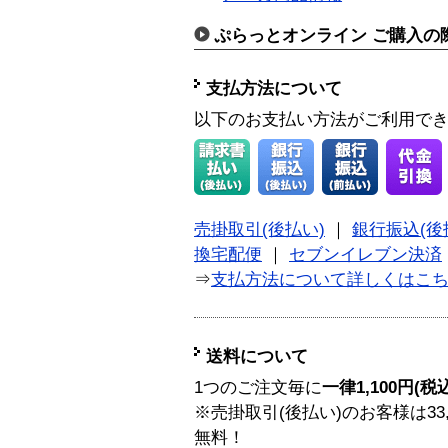
ぷらっとオンライン ご購入の
支払方法について
以下のお支払い方法がご利用で
売掛取引(後払い)
｜
銀行振込(後
換宅配便
｜
セブンイレブン決済
⇒
支払方法について詳しくはこ
送料について
1つのご注文毎に
一律1,100円(税
※売掛取引(後払い)のお客様は33
無料！