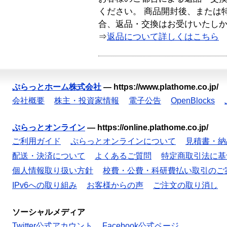
ください。 商品開封後、または
合、返品・交換はお受けいたし
⇒
返品について詳しくはこちら
ぷらっとホーム株式会社
—
https://www.plathome.co.jp/
会社概要
株主・投資家情報
電子公告
OpenBlocks
ぷらっとオンライン
—
https://online.plathome.co.jp/
ご利用ガイド
ぷらっとオンラインについて
見積書・納
配送・決済について
よくあるご質問
特定商取引法に基
個人情報取り扱い方針
校費・公費・科研費払い取引のご
IPv6への取り組み
お客様からの声
ご注文の取り消し
ソーシャルメディア
Twitter公式アカウント
Facebook公式ページ