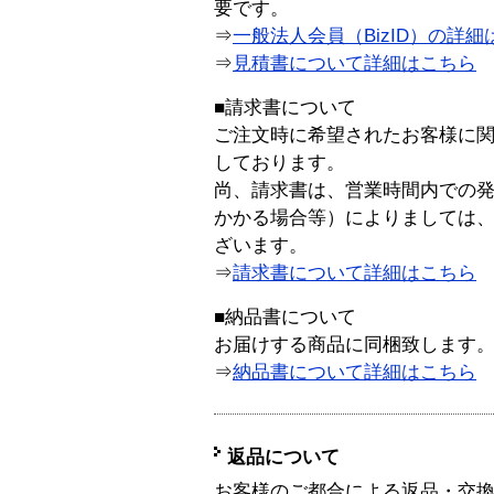
要です。
⇒
一般法人会員（BizID）の詳細
⇒
見積書について詳細はこちら
■請求書について
ご注文時に希望されたお客様に
しております。
尚、請求書は、営業時間内での
かかる場合等）によりましては
ざいます。
⇒
請求書について詳細はこちら
■納品書について
お届けする商品に同梱致します
⇒
納品書について詳細はこちら
返品について
お客様のご都合による返品・交