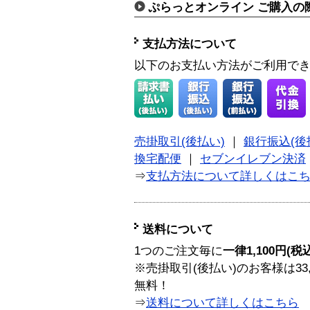
ぷらっとオンライン ご購入の
支払方法について
以下のお支払い方法がご利用で
売掛取引(後払い)
｜
銀行振込(後
換宅配便
｜
セブンイレブン決済
⇒
支払方法について詳しくはこ
送料について
1つのご注文毎に
一律1,100円(税
※売掛取引(後払い)のお客様は33
無料！
⇒
送料について詳しくはこちら