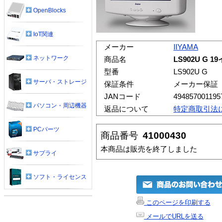
OpenBlocks
IoT関連
メーカー
IIYAMA
ネットワーク
商品名
LS902U G
型番
LS902U G
サーバ・ストレージ
保証条件
メーカー保証
JANコード
494857001195
パソコン・周辺機器
返品について
特定商取引法
PCパーツ
商品番号
41000430
本商品は販売を終了しました
サプライ
ソフト・ライセンス
このページを印刷する
メールでURLを送る