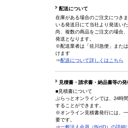
配送について
在庫がある場合のご注文につき
いる発送日にて当社より発送い
尚、複数の商品をご注文の場合
発送となります。
※配送業者は「佐川急便」また
けます
⇒
配送について詳しくはこちら
見積書・請求書・納品書等の発
■見積書について
ぷらっとオンラインでは、24時
することができます。
※オンライン見積書発行には、一般
要です。
⇒
一般法人会員（BizID）の詳細