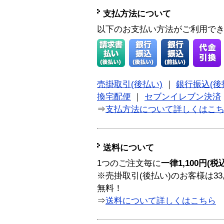
支払方法について
以下のお支払い方法がご利用で
売掛取引(後払い)
｜
銀行振込(後
換宅配便
｜
セブンイレブン決済
⇒
支払方法について詳しくはこ
送料について
1つのご注文毎に
一律1,100円(税
※売掛取引(後払い)のお客様は33
無料！
⇒
送料について詳しくはこちら