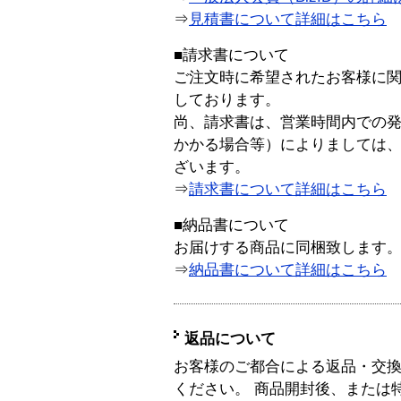
⇒
見積書について詳細はこちら
■請求書について
ご注文時に希望されたお客様に
しております。
尚、請求書は、営業時間内での
かかる場合等）によりましては
ざいます。
⇒
請求書について詳細はこちら
■納品書について
お届けする商品に同梱致します
⇒
納品書について詳細はこちら
返品について
お客様のご都合による返品・交
ください。 商品開封後、または