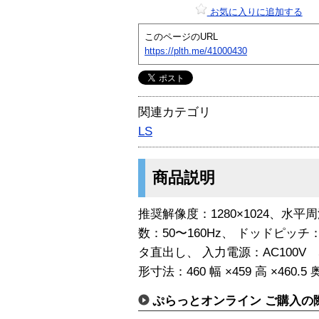
お気に入りに追加する
このページのURL
https://plth.me/41000430
関連カテゴリ
LS
商品説明
推奨解像度：1280×1024、水平周
数：50〜160Hz、 ドッドピッチ：
タ直出し、 入力電源：AC100V 5
形寸法：460 幅 ×459 高 ×460
ぷらっとオンライン ご購入の