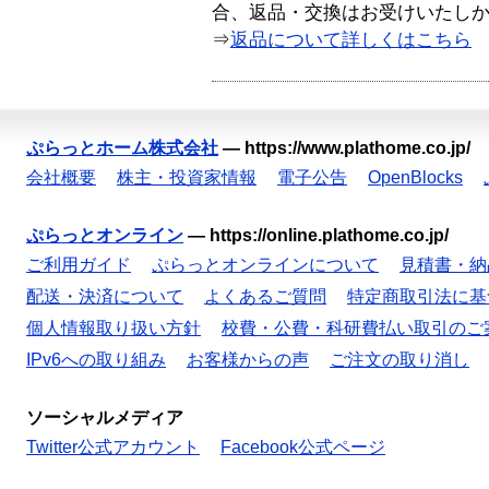
合、返品・交換はお受けいたし
⇒
返品について詳しくはこちら
ぷらっとホーム株式会社
—
https://www.plathome.co.jp/
会社概要
株主・投資家情報
電子公告
OpenBlocks
ぷらっとオンライン
—
https://online.plathome.co.jp/
ご利用ガイド
ぷらっとオンラインについて
見積書・納
配送・決済について
よくあるご質問
特定商取引法に基
個人情報取り扱い方針
校費・公費・科研費払い取引のご
IPv6への取り組み
お客様からの声
ご注文の取り消し
ソーシャルメディア
Twitter公式アカウント
Facebook公式ページ