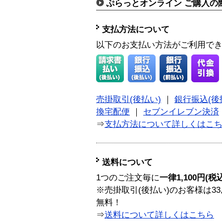
ぷらっとオンライン ご購入の
支払方法について
以下のお支払い方法がご利用で
売掛取引(後払い)
｜
銀行振込(後
換宅配便
｜
セブンイレブン決済
⇒
支払方法について詳しくはこ
送料について
1つのご注文毎に
一律1,100円(税
※売掛取引(後払い)のお客様は33
無料！
⇒
送料について詳しくはこちら