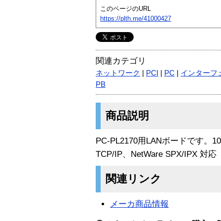
このページのURL
https://plth.me/41000427
関連カテゴリ
ネットワーク
|
PCI
|
PC
|
インターフ
PB
商品説明
PC-PL2170用LANボードです。10
TCP/IP、NetWare SPX/IPX 対応
関連リンク
メーカ商品情報