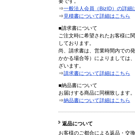
要です。
⇒
一般法人会員（BizID）の詳細
⇒
見積書について詳細はこちら
■請求書について
ご注文時に希望されたお客様に
しております。
尚、請求書は、営業時間内での
かかる場合等）によりましては
ざいます。
⇒
請求書について詳細はこちら
■納品書について
お届けする商品に同梱致します
⇒
納品書について詳細はこちら
返品について
お客様のご都合による返品・交