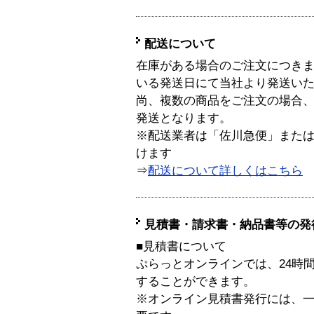
配送について
在庫がある場合のご注文につき
いる発送日にて当社より発送い
尚、複数の商品をご注文の場合
発送となります。
※配送業者は「佐川急便」また
けます
⇒
配送について詳しくはこちら
見積書・請求書・納品書等の発
■見積書について
ぷらっとオンラインでは、24時
することができます。
※オンライン見積書発行には、一般