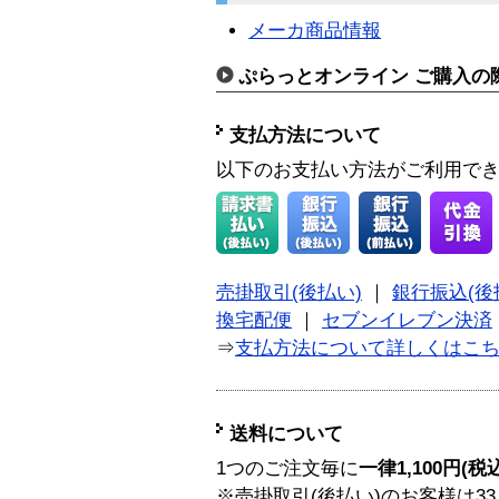
メーカ商品情報
ぷらっとオンライン ご購入の
支払方法について
以下のお支払い方法がご利用で
売掛取引(後払い)
｜
銀行振込(後
換宅配便
｜
セブンイレブン決済
⇒
支払方法について詳しくはこ
送料について
1つのご注文毎に
一律1,100円(税
※売掛取引(後払い)のお客様は33