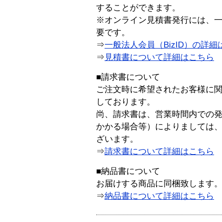
することができます。
※オンライン見積書発行には、一般
要です。
⇒
一般法人会員（BizID）の詳細
⇒
見積書について詳細はこちら
■請求書について
ご注文時に希望されたお客様に
しております。
尚、請求書は、営業時間内での
かかる場合等）によりましては
ざいます。
⇒
請求書について詳細はこちら
■納品書について
お届けする商品に同梱致します
⇒
納品書について詳細はこちら