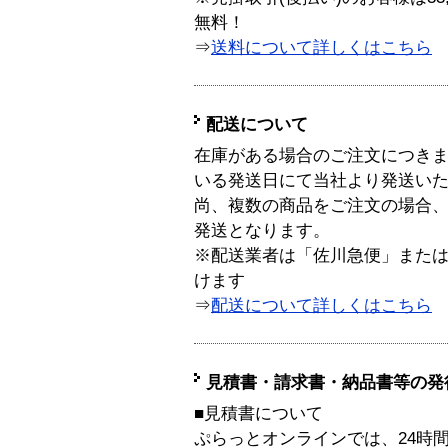
無料！
⇒
送料について詳しくはこちら
配送について
在庫がある場合のご注文につき
いる発送日にて当社より発送い
尚、複数の商品をご注文の場合
発送となります。
※配送業者は「佐川急便」また
けます
⇒
配送について詳しくはこちら
見積書・請求書・納品書等の発
■見積書について
ぷらっとオンラインでは、24時