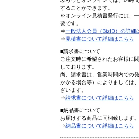
ぷらっとオンラインでは、24時
することができます。
※オンライン見積書発行には、一般
要です。
⇒
一般法人会員（BizID）の詳細
⇒
見積書について詳細はこちら
■請求書について
ご注文時に希望されたお客様に
しております。
尚、請求書は、営業時間内での
かかる場合等）によりましては
ざいます。
⇒
請求書について詳細はこちら
■納品書について
お届けする商品に同梱致します
⇒
納品書について詳細はこちら