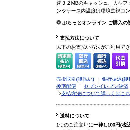
速３２MBのキャッシュ、大型フ
ンやケース内温度は環境監視コ
ぷらっとオンライン ご購入の
支払方法について
以下のお支払い方法がご利用で
売掛取引(後払い)
｜
銀行振込(後
換宅配便
｜
セブンイレブン決済
⇒
支払方法について詳しくはこ
送料について
1つのご注文毎に
一律1,100円(税