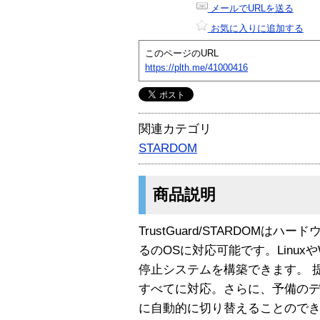
メールでURLを送る
お気に入りに追加する
このページのURL
https://plth.me/41000416
関連カテゴリ
STARDOM
商品説明
TrustGuard/STARDOMは
るのOSに対応可能です。LinuxやW
停止システムを構築できます。 提供する
すべてに対応。さらに、予備の
に自動的に切り替えることのでき