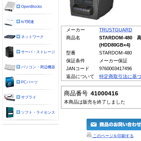
OpenBlocks
IoT関連
メーカー
TRUSTGUARD
ネットワーク
商品名
STARDOM-480
(HDD80GB×4)
サーバ・ストレージ
型番
STARDOM-480
保証条件
メーカー保証
パソコン・周辺機器
JANコード
9760003417496
返品について
特定商取引法に基
PCパーツ
商品番号
41000416
サプライ
本商品は販売を終了しました
ソフト・ライセンス
このページを印刷する