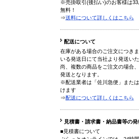
※売掛取引(後払い)のお客様は33
無料！
⇒
送料について詳しくはこちら
配送について
在庫がある場合のご注文につき
いる発送日にて当社より発送い
尚、複数の商品をご注文の場合
発送となります。
※配送業者は「佐川急便」また
けます
⇒
配送について詳しくはこちら
見積書・請求書・納品書等の発
■見積書について