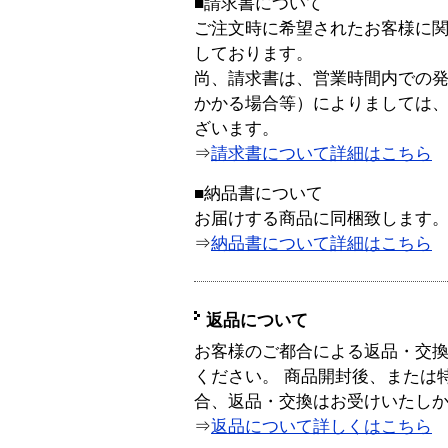
■請求書について
ご注文時に希望されたお客様に
しております。
尚、請求書は、営業時間内での
かかる場合等）によりましては
ざいます。
⇒
請求書について詳細はこちら
■納品書について
お届けする商品に同梱致します
⇒
納品書について詳細はこちら
返品について
お客様のご都合による返品・交
ください。 商品開封後、または
合、返品・交換はお受けいたし
⇒
返品について詳しくはこちら