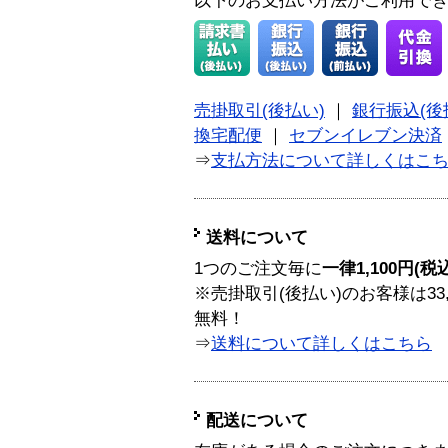
以下のお支払い方法がご利用で
売掛取引(後払い)
｜
銀行振込(後
換宅配便
｜
セブンイレブン決済
⇒
支払方法について詳しくはこ
送料について
1つのご注文毎に
一律1,100円(税
※売掛取引(後払い)のお客様は33
無料！
⇒
送料について詳しくはこちら
配送について