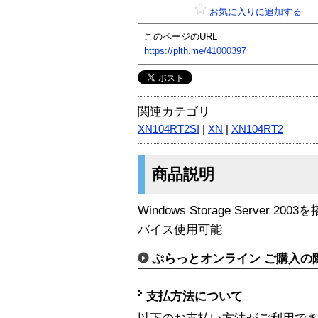
お気に入りに追加する
このページのURL
https://plth.me/41000397
関連カテゴリ
XN104RT2SI
|
XN
|
XN104RT2
商品説明
Windows Storage Server 2
バイス使用可能
ぷらっとオンライン ご購入の
支払方法について