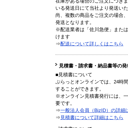
在庫がある場合のご注文につき
いる発送日にて当社より発送い
尚、複数の商品をご注文の場合
発送となります。
※配送業者は「佐川急便」また
けます
⇒
配送について詳しくはこちら
見積書・請求書・納品書等の発
■見積書について
ぷらっとオンラインでは、24時
することができます。
※オンライン見積書発行には、一般
要です。
⇒
一般法人会員（BizID）の詳細
⇒
見積書について詳細はこちら