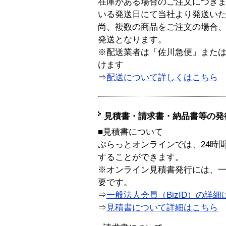
在庫がある場合のご注文につき
いる発送日にて当社より発送い
尚、複数の商品をご注文の場合
発送となります。
※配送業者は「佐川急便」また
けます
⇒
配送について詳しくはこちら
見積書・請求書・納品書等の発
■見積書について
ぷらっとオンラインでは、24時
することができます。
※オンライン見積書発行には、一般
要です。
⇒
一般法人会員（BizID）の詳細
⇒
見積書について詳細はこちら