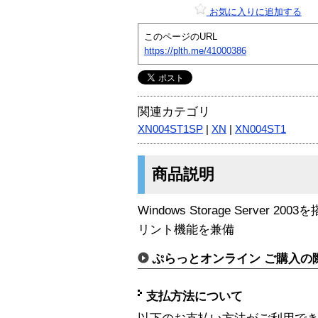
お気に入りに追加する
このページのURL
https://plth.me/41000386
関連カテゴリ
XN004ST1SP
|
XN
|
XN004ST1
商品説明
Windows Storage Server 20
リント機能を兼備
ぷらっとオンライン ご購入の
支払方法について