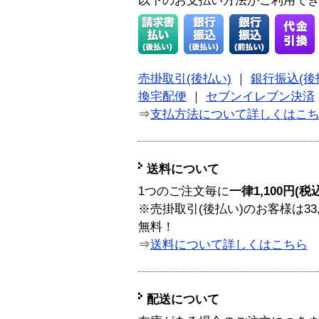
以下のお支払い方法がご利用で
売掛取引(後払い)
｜
銀行振込(後
換宅配便
｜
セブンイレブン決済
⇒
支払方法について詳しくはこ
送料について
1つのご注文毎に
一律1,100円(税
※売掛取引(後払い)のお客様は33
無料！
⇒
送料について詳しくはこちら
配送について