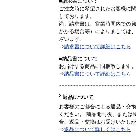
■請求書について
ご注文時に希望されたお客様に
しております。
尚、請求書は、営業時間内での
かかる場合等）によりましては
ざいます。
⇒
請求書について詳細はこちら
■納品書について
お届けする商品に同梱致します
⇒
納品書について詳細はこちら
返品について
お客様のご都合による返品・交
ください。 商品開封後、または
合、返品・交換はお受けいたし
⇒
返品について詳しくはこちら