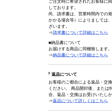
ご注文時に希望されたお客様に
しております。
尚、請求書は、営業時間内での
かかる場合等）によりましては
ざいます。
⇒
請求書について詳細はこちら
■納品書について
お届けする商品に同梱致します
⇒
納品書について詳細はこちら
返品について
お客様のご都合による返品・交
ください。 商品開封後、または
合、返品・交換はお受けいたし
⇒
返品について詳しくはこちら