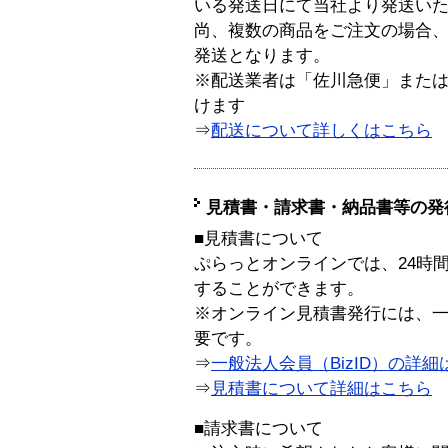
いる発送日にて当社より発送い
尚、複数の商品をご注文の場合
発送となります。
※配送業者は「佐川急便」また
けます
⇒
配送について詳しくはこちら
見積書・請求書・納品書等の発
■見積書について
ぷらっとオンラインでは、24時
することができます。
※オンライン見積書発行には、一般
要です。
⇒
一般法人会員（BizID）の詳細
⇒
見積書について詳細はこちら
■請求書について