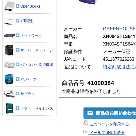
OpenBlocks
IoT関連
メーカー
GREENHOUSE
ネットワーク
商品名
XN004ST1S64
型番
XN004ST1S64Y
サーバ・ストレージ
保証条件
メーカー保証
JANコード
4511677026263
パソコン・周辺機器
返品について
特定商取引法に
PCパーツ
商品番号
41000384
本商品は販売を終了しました
サプライ
ソフト・ライセンス
このページを印刷する
メールでURLを送る