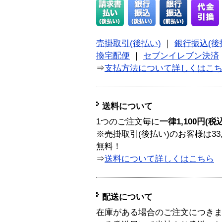
売掛取引(後払い)
｜
銀行振込(後
換宅配便
｜
セブンイレブン決済
⇒
支払方法について詳しくはこ
送料について
1つのご注文毎に
一律1,100円(税
※売掛取引(後払い)のお客様は33
無料！
⇒
送料について詳しくはこちら
配送について
在庫がある場合のご注文につき