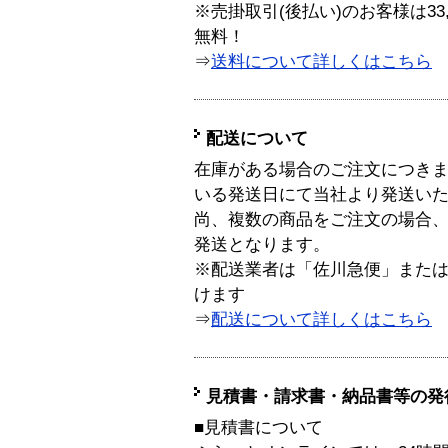
※売掛取引(後払い)のお客様は33
無料！
⇒
送料について詳しくはこちら
配送について
在庫がある場合のご注文につき
いる発送日にて当社より発送い
尚、複数の商品をご注文の場合
発送となります。
※配送業者は「佐川急便」また
けます
⇒
配送について詳しくはこちら
見積書・請求書・納品書等の発
■見積書について