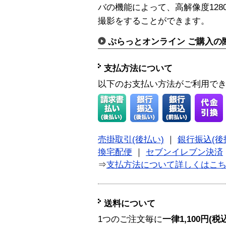
バの機能によって、高解像度1280×
撮影をすることができます。
ぷらっとオンライン ご購入の
支払方法について
以下のお支払い方法がご利用で
売掛取引(後払い)
｜
銀行振込(後
換宅配便
｜
セブンイレブン決済
⇒
支払方法について詳しくはこ
送料について
1つのご注文毎に
一律1,100円(税