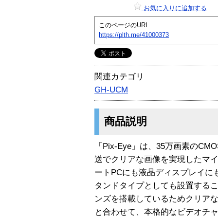
お気に入りに追加する
このページのURL
https://plth.me/41000373
関連カテゴリ
GH-UCM
商品説明
「Pix-Eye」は、35万画素のC
送でクリアな画像を実現したマイ
ートPCにも液晶ディスプレイに
タンドタイプとしても設置するこ
ンズを搭載しているためクリア
と合わせて、本格的なビデオチ