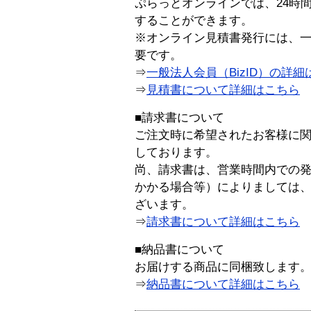
ぷらっとオンラインでは、24時
することができます。
※オンライン見積書発行には、一般
要です。
⇒
一般法人会員（BizID）の詳細
⇒
見積書について詳細はこちら
■請求書について
ご注文時に希望されたお客様に
しております。
尚、請求書は、営業時間内での
かかる場合等）によりましては
ざいます。
⇒
請求書について詳細はこちら
■納品書について
お届けする商品に同梱致します
⇒
納品書について詳細はこちら